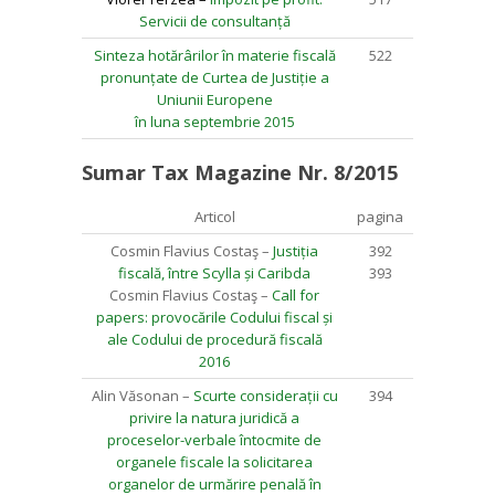
Servicii de consultanță
Sinteza hotărârilor în materie fiscală
522
pronunțate de Curtea de Justiție a
Uniunii Europene
în luna septembrie 2015
Sumar Tax Magazine Nr. 8/2015
Articol
pagina
Cosmin Flavius Costaş –
Justiția
392
fiscală, între Scylla și Caribda
393
Cosmin Flavius Costaş –
Call for
papers: provocările Codului fiscal și
ale Codului de procedură fiscală
2016
Alin Văsonan –
Scurte considerații cu
394
privire la natura juridică a
proceselor-verbale întocmite de
organele fiscale la solicitarea
organelor de urmărire penală în