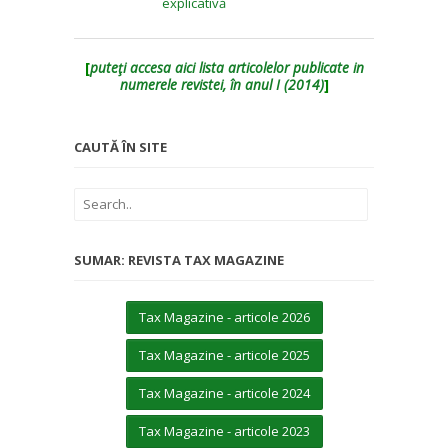
explicativă
[
puteţi accesa aici lista articolelor publicate in
numerele revistei, în anul I (2014)
]
CAUTĂ ÎN SITE
SUMAR: REVISTA TAX MAGAZINE
Tax Magazine - articole 2026
Tax Magazine - articole 2025
Tax Magazine - articole 2024
Tax Magazine - articole 2023