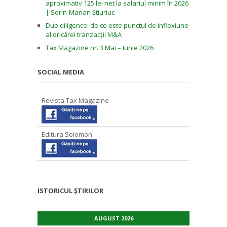
aproximativ 125 lei net la salariul minim în 2026
| Sorin-Marian Știuriuc
Due diligence: de ce este punctul de inflexiune
al oricărei tranzacții M&A
Tax Magazine nr. 3 Mai – Iunie 2026
SOCIAL MEDIA
Revista Tax Magazine
Editura Solomon
ISTORICUL ȘTIRILOR
AUGUST 2026