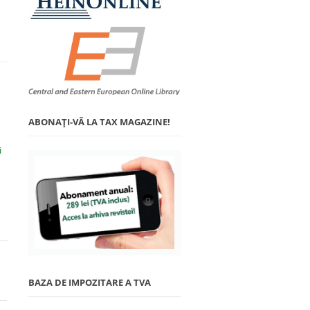
ABONAŢI-VĂ LA TAX MAGAZINE!
i
BAZA DE IMPOZITARE A TVA