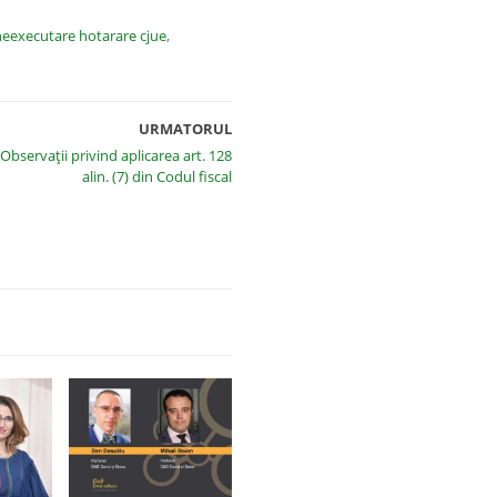
neexecutare hotarare cjue
,
URMATORUL
Observaţii privind aplicarea art. 128
alin. (7) din Codul fiscal