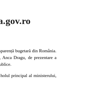
a.gov.ro
nsparență bugetară din România.
ce, Anca Dragu, de prezentare a
ublice.
olul principal al ministerului,