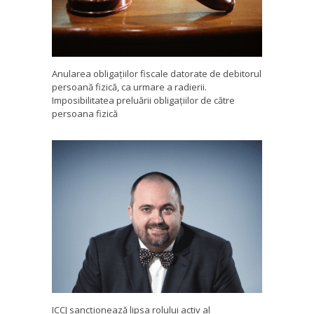
Anularea obligațiilor fiscale datorate de debitorul
persoană fizică, ca urmare a radierii.
Imposibilitatea preluării obligațiilor de către
persoana fizică
ICCJ sancționează lipsa rolului activ al