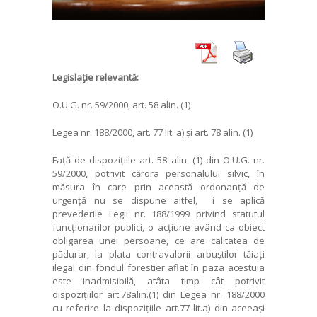
Legislaţie relevantă:
O.U.G. nr. 59/2000, art. 58 alin. (1)
Legea nr. 188/2000, art. 77 lit. a) și art. 78 alin. (1)
Față de dispozițiile art. 58 alin. (1) din O.U.G. nr.
59/2000, potrivit cărora personalului silvic, în
măsura în care prin această ordonanță de
urgență nu se dispune altfel, i se aplică
prevederile Legii nr. 188/1999 privind statutul
funcționarilor publici, o acțiune având ca obiect
obligarea unei persoane, ce are calitatea de
pădurar, la plata contravalorii arbuștilor tăiați
ilegal din fondul forestier aflat în paza acestuia
este inadmisibilă, atâta timp cât potrivit
dispozițiilor art.78alin.(1) din Legea nr. 188/2000
cu referire la dispozițiile art.77 lit.a) din aceeași