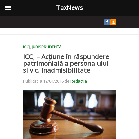
TaxNews
ICCJ
,
JURISPRUDENȚĂ
ICCJ – Acțiune în răspundere
patrimonială a personalului
silvic. Inadmisibilitate
Publicat la 19/04/2016 de
Redactia