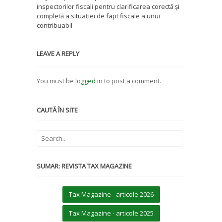
inspectorilor fiscali pentru clarificarea corectă şi
completă a situației de fapt fiscale a unui
contribuabil
LEAVE A REPLY
You must be
logged in
to post a comment.
CAUTĂ ÎN SITE
SUMAR: REVISTA TAX MAGAZINE
Tax Magazine - articole 2026
Tax Magazine - articole 2025