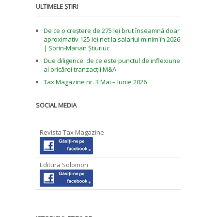
ULTIMELE ȘTIRI
De ce o creștere de 275 lei brut înseamnă doar
aproximativ 125 lei net la salariul minim în 2026
| Sorin-Marian Știuriuc
Due diligence: de ce este punctul de inflexiune
al oricărei tranzacții M&A
Tax Magazine nr. 3 Mai – Iunie 2026
SOCIAL MEDIA
Revista Tax Magazine
Editura Solomon