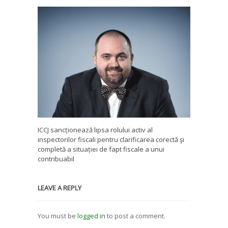
ICCJ sancționează lipsa rolului activ al
inspectorilor fiscali pentru clarificarea corectă şi
completă a situației de fapt fiscale a unui
contribuabil
LEAVE A REPLY
You must be
logged in
to post a comment.