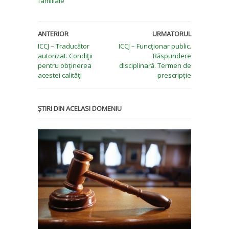
familiale
ANTERIOR
URMATORUL
ICCJ – Traducător
ICCJ – Funcţionar public.
autorizat. Condiţii
Răspundere
pentru obţinerea
disciplinară. Termen de
acestei calităţi
prescripţie
ȘTIRI DIN ACELASI DOMENIU