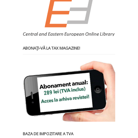
ABONAŢI-VĂ LA TAX MAGAZINE!
BAZA DE IMPOZITARE A TVA