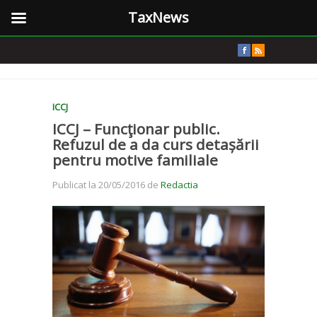
TaxNews
ICCJ
ICCJ – Funcţionar public.
Refuzul de a da curs detașării
pentru motive familiale
Publicat la 20/05/2016 de
Redactia