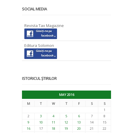
SOCIAL MEDIA
Revista Tax Magazine
Editura Solomon
ISTORICUL ȘTIRILOR
MAY 2016
M
T
W
T
F
S
S
1
2
3
4
5
6
7
8
9
10
11
12
13
14
15
16
17
18
19
20
21
22