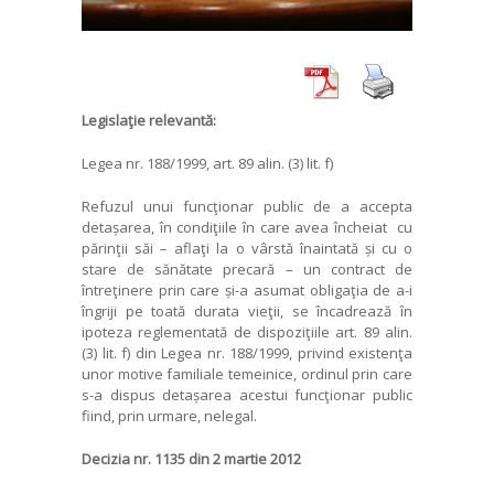
Legislaţie relevantă:
Legea nr. 188/1999, art. 89 alin. (3) lit. f)
Refuzul unui funcţionar public de a accepta
detașarea, în condiţiile în care avea încheiat cu
părinţii săi – aflaţi la o vârstă înaintată și cu o
stare de sănătate precară – un contract de
întreţinere prin care și-a asumat obligaţia de a-i
îngriji pe toată durata vieţii, se încadrează în
ipoteza reglementată de dispoziţiile art. 89 alin.
(3) lit. f) din Legea nr. 188/1999, privind existenţa
unor motive familiale temeinice, ordinul prin care
s-a dispus detașarea acestui funcţionar public
fiind, prin urmare, nelegal.
Decizia nr. 1135 din 2 martie 2012