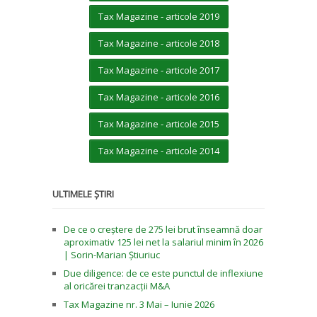
Tax Magazine - articole 2019
Tax Magazine - articole 2018
Tax Magazine - articole 2017
Tax Magazine - articole 2016
Tax Magazine - articole 2015
Tax Magazine - articole 2014
ULTIMELE ȘTIRI
De ce o creștere de 275 lei brut înseamnă doar
aproximativ 125 lei net la salariul minim în 2026
| Sorin-Marian Știuriuc
Due diligence: de ce este punctul de inflexiune
al oricărei tranzacții M&A
Tax Magazine nr. 3 Mai – Iunie 2026