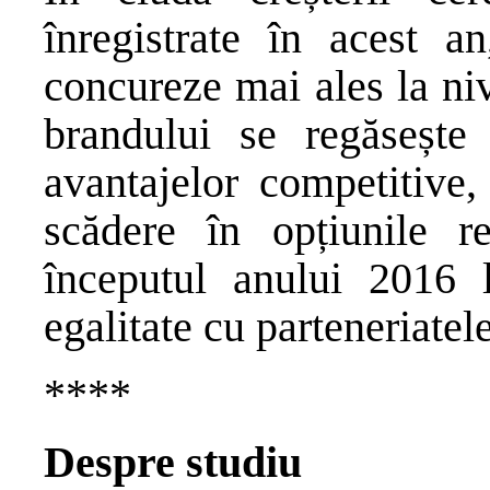
înregistrate în acest a
concureze mai ales la ni
brandului se regăsește
avantajelor competitive
scădere în opțiunile r
începutul anului 2016 
egalitate cu parteneriatel
****
Despre studiu