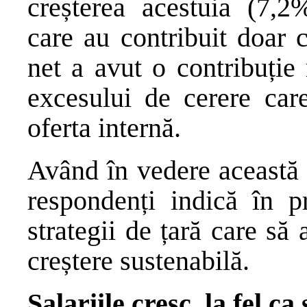
creșterea acestuia (7,2%
care au contribuit doar 
net a avut o contribuție
excesului de cerere care
oferta internă.
Având în vedere această 
respondenți indică în 
strategii de țară care s
creștere sustenabilă.
Salariile cresc, la fel c