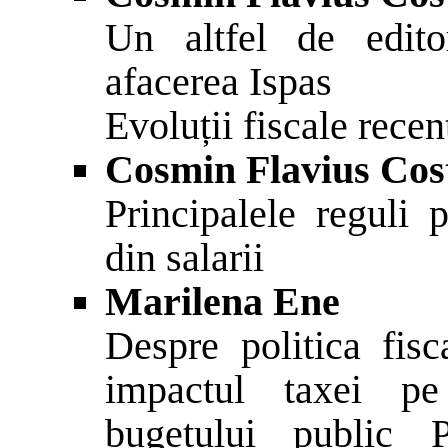
Un altfel de editor
afacerea Ispas
Evoluții fiscale recen
Cosmin Flavius Cos
Principalele reguli 
din salarii
Marilena Ene
Despre politica fisc
impactul taxei pe
bugetului public P