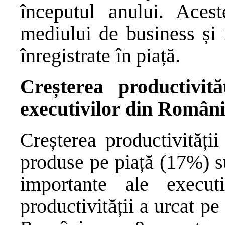
începutul anului. Aceste
mediului de business și 
înregistrate în piață.
Creșterea productivită
executivilor din Român
Creșterea productivități
produse pe piață (17%) su
importante ale executi
productivității a urcat p