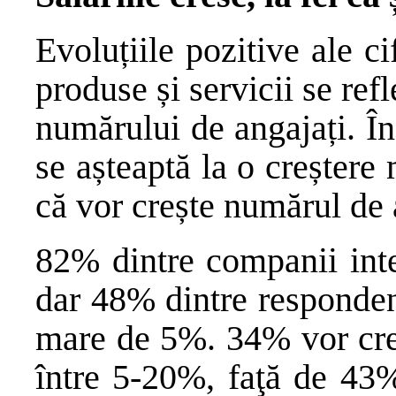
Evoluțiile pozitive ale ci
produse și servicii se refle
numărului de angajați. Î
se așteaptă la o creșter
că vor crește numărul de 
82% dintre companii inte
dar 48% dintre responden
mare de 5%. 34% vor creșt
între 5-20%, faţă de 43%