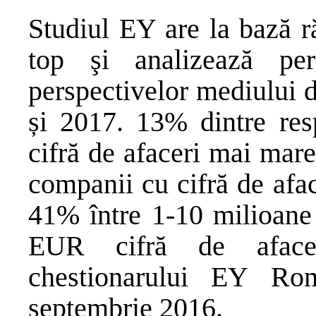
Studiul EY are la bază r
top şi analizează per
perspectivelor mediului 
și 2017. 13% dintre re
cifră de afaceri mai ma
companii cu cifră de afa
41% între 1-10 milioan
EUR cifră de afacer
chestionarului EY R
septembrie 2016.