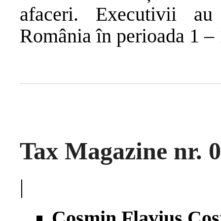
afaceri. Executivii a
România în perioada 1 – 
Tax Magazine nr. 
|
Cosmin Flavius Cos