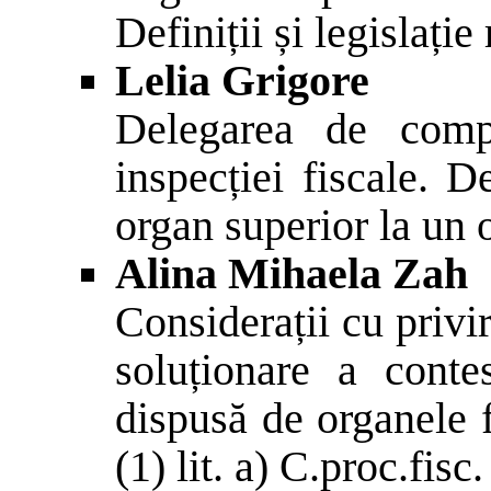
Definiții și legislație
Lelia Grigore
Delegarea de compe
inspecției fiscale. 
organ superior la un 
Alina Mihaela Zah
Considerații cu privi
soluționare a contes
dispusă de organele f
(1) lit. a) C.proc.fisc.