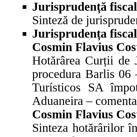
Jurisprudență fisca
Sinteză de jurisprude
Jurisprudența fiscal
Cosmin Flavius Cos
Hotărârea Curții de 
procedura Barlis 06 
Turísticos SA împot
Aduaneira – comenta
Cosmin Flavius Cos
Sinteza hotărârilor î