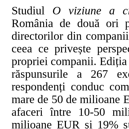
Studiul
O viziune a c
România de două ori pe
directorilor din compani
ceea ce privește perspe
propriei companii. Ediția
răspunsurile a 267 ex
respondenți conduc comp
mare de 50 de milioane 
afaceri între 10-50 m
milioane EUR și 19% s