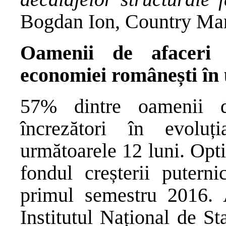
Bogdan Ion, Country Ma
Oamenii de afaceri 
economiei românești în 
57% dintre oamenii d
încrezători în evolu
următoarele 12 luni. Opt
fondul creșterii putern
primul semestru 2016. 
Institutul Național de St