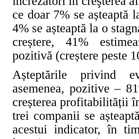
încrezători în creşterea af
ce doar 7% se așteaptă la
4% se așteaptă la o stagn
creștere, 41% estimea
pozitivă (creștere peste 
Așteptările privind e
asemenea, pozitive – 81
creșterea profitabilității
trei companii se așteapt
acestui indicator, în 