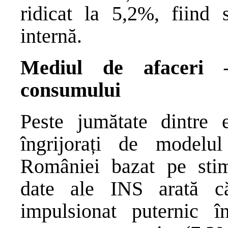
ridicat la 5,2%, fiind 
internă.
Mediul de afaceri –
consumului
Peste jumătate dintre 
îngrijorați de modelu
României bazat pe stim
date ale INS arată c
impulsionat puternic 