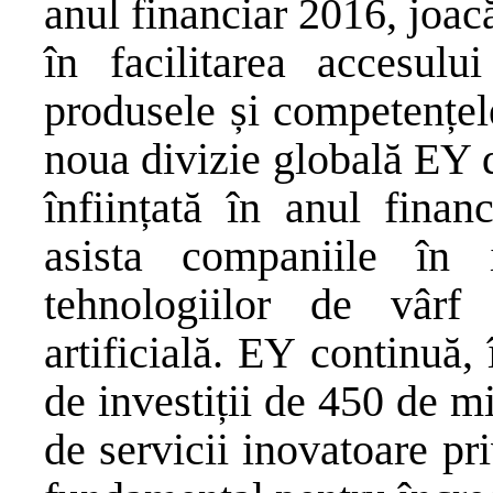
anul financiar 2016, joa
în facilitarea accesulu
produsele și competențele
noua divizie globală EY d
înființată în anul fina
asista companiile în 
tehnologiilor de vârf 
artificială. EY continuă,
de investiții de 450 de m
de servicii inovatoare pri