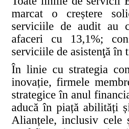
Toate liniile de servicii
marcat o creștere sol
serviciile de audit au 
afaceri cu 13,1%; con
serviciile de asistenţă în
În linie cu strategia c
inovație, firmele membr
strategice în anul financ
aducă în piață abilități ș
Alianțele, inclusiv cele