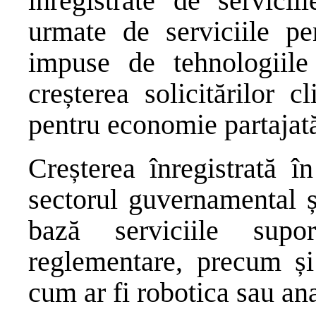
înregistrate de servicii
urmate de serviciile pe
impuse de tehnologiile
creșterea solicitărilor c
pentru economie partajat
Creșterea înregistrată î
sectorul guvernamental ș
bază serviciile supo
reglementare, precum ș
cum ar fi robotica sau ana