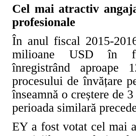
Cel mai atractiv angaja
profesionale
În anul fiscal 2015-201
milioane USD în for
înregistrând aproape 
procesului de învățare pe
înseamnă o creștere de 3
perioada similară precede
EY a fost votat cel mai 