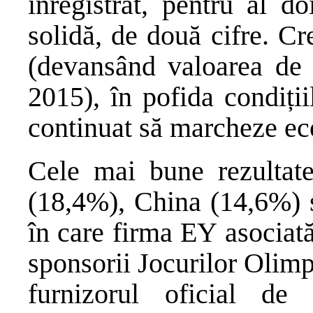
înregistrat, pentru al d
solidă, de două cifre. Cr
(devansând valoarea de 
2015), în pofida condiți
continuat să marcheze eco
Cele mai bune rezultate 
(18,4%), China (14,6%) ș
în care firma EY asociată
sponsorii Jocurilor Olimp
furnizorul oficial de 