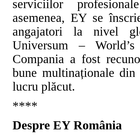
serviciilor profesio
asemenea, EY se înscrie 
angajatori la nivel g
Universum – World’s 
Compania a fost recuno
bune multinaționale din
lucru plăcut.
****
Despre EY România