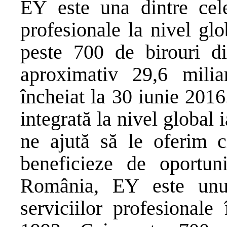
EY este una dintre cel
profesionale la nivel gl
peste 700 de birouri di
aproximativ 29,6 mili
încheiat la 30 iunie 201
integrată la nivel global 
ne ajută să le oferim cl
beneficieze de oportuni
România, EY este unul
serviciilor profesionale