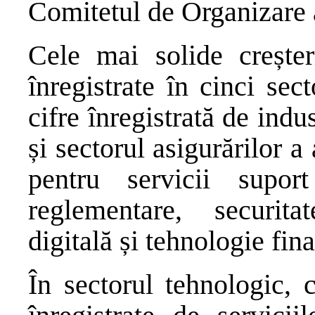
Comitetul de Organizare 
Cele mai solide creșter
înregistrate în cinci se
cifre înregistrată de indu
și sectorul asigurărilor a
pentru servicii supor
reglementare, securita
digitală și tehnologie fin
În sectorul tehnologic, 