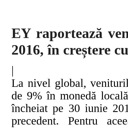
EY raportează veni
2016, în creștere 
|
La nivel global, venituri
de 9% în monedă locală 
încheiat pe 30 iunie 201
precedent. Pentru acee