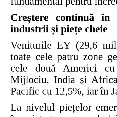
fundamental pentru încred
Creștere continuă în 
industrii și piețe cheie
Veniturile EY (29,6 mi
toate cele patru zone ge
cele două Americi cu
Mijlociu, India și Afri
Pacific cu 12,5%, iar în 
La nivelul piețelor eme