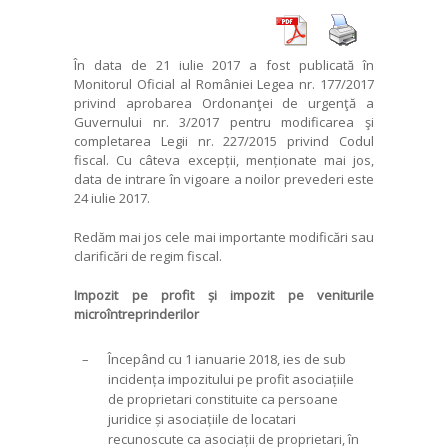
În data de 21 iulie 2017 a fost publicată în
Monitorul Oficial al României Legea nr. 177/2017
privind aprobarea Ordonanţei de urgenţă a
Guvernului nr. 3/2017 pentru modificarea şi
completarea Legii nr. 227/2015 privind Codul
fiscal. Cu câteva excepții, menționate mai jos,
data de intrare în vigoare a noilor prevederi este
24 iulie 2017.
Redăm mai jos cele mai importante modificări sau
clarificări de regim fiscal.
Impozit pe profit și impozit pe veniturile
microîntreprinderilor
–
Începând cu 1 ianuarie 2018, ies de sub
incidența impozitului pe profit asociațiile
de proprietari constituite ca persoane
juridice și asociațiile de locatari
recunoscute ca asociații de proprietari, în