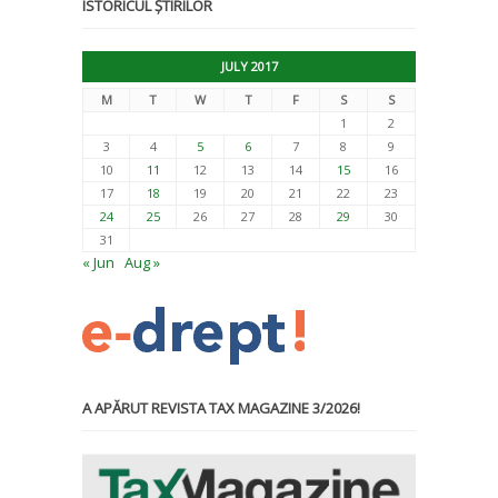
ISTORICUL ȘTIRILOR
JULY 2017
M
T
W
T
F
S
S
1
2
3
4
5
6
7
8
9
10
11
12
13
14
15
16
17
18
19
20
21
22
23
24
25
26
27
28
29
30
31
« Jun
Aug »
A APĂRUT REVISTA TAX MAGAZINE 3/2026!