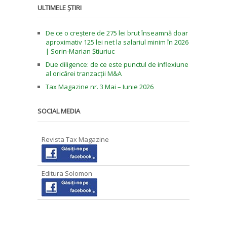
ULTIMELE ȘTIRI
De ce o creștere de 275 lei brut înseamnă doar
aproximativ 125 lei net la salariul minim în 2026
| Sorin-Marian Știuriuc
Due diligence: de ce este punctul de inflexiune
al oricărei tranzacții M&A
Tax Magazine nr. 3 Mai – Iunie 2026
SOCIAL MEDIA
Revista Tax Magazine
Editura Solomon