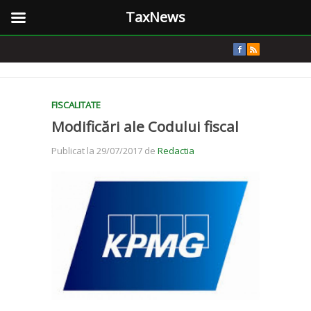
TaxNews
FISCALITATE
Modificări ale Codului fiscal
Publicat la 29/07/2017 de
Redactia