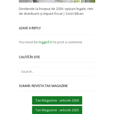
Dividende la început de 2026: opțiuni legale, ritm
de distribuire și impact fiscal | Sorin Biban
LEAVE A REPLY
You must be
logged in
to post a comment.
CAUTĂ ÎN SITE
SUMAR: REVISTA TAX MAGAZINE
Tax Magazine - articole 2026
Tax Magazine - articole 2025