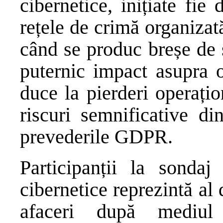
cibernetice, inițiate fie 
rețele de crimă organizată
când se produc breșe de 
puternic impact asupra o
duce la pierderi operați
riscuri semnificative di
prevederile GDPR.
Participanții la sondaj
cibernetice reprezintă al
afaceri după mediu