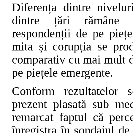
Diferența dintre nivelur
dintre țări rămâne 
respondenții de pe piețe
mita și corupția se prod
comparativ cu mai mult d
pe piețele emergente.
Conform rezultatelor 
prezent plasată sub me
remarcat faptul că perc
înregistra în sondajul de 