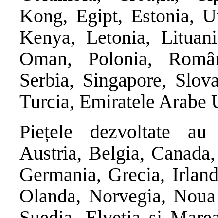
Kong, Egipt, Estonia, Un
Kenya, Letonia, Lituani
Oman, Polonia, Român
Serbia, Singapore, Slova
Turcia, Emiratele Arabe 
Piețele dezvoltate au 
Austria, Belgia, Canada,
Germania, Grecia, Irland
Olanda, Norvegia, Noua 
Suedia, Elveția și Marea