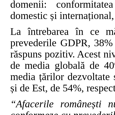
domenii: conformitatea
domestic și internațional,
La întrebarea în ce m
prevederile GDPR, 38% d
răspuns pozitiv. Acest ni
de media globală de 40
media țărilor dezvoltate
și de Est, de 54%, respec
“Afacerile românești n