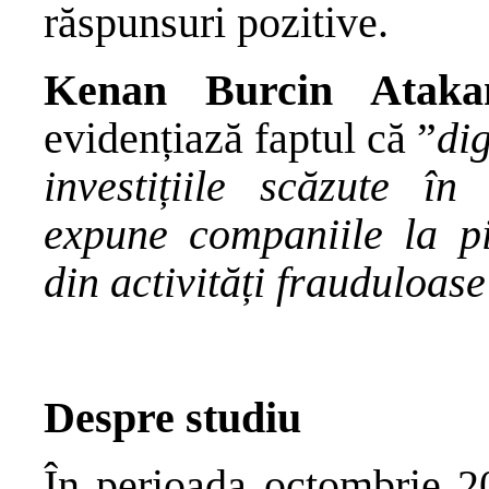
răspunsuri pozitive.
Kenan Burcin Ataka
evidențiază faptul că ”
dig
investițiile scăzute în
expune companiile la pie
din activități frauduloase
Despre studiu
În perioada octombrie 2