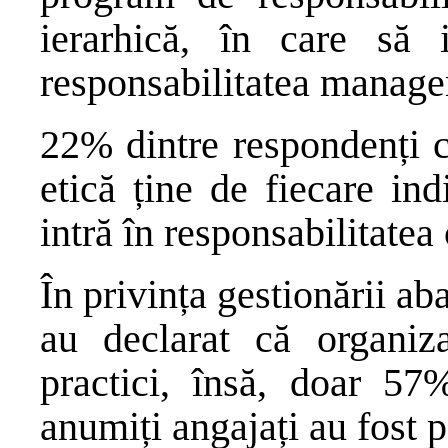
ierarhică, în care să 
responsabilitatea manage
22% dintre respondenți c
etică ține de fiecare in
intră în responsabilitate
În privința gestionării ab
au declarat că organiza
practici, însă, doar 57
anumiți angajați au fost p