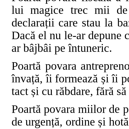
lui magice trec mii de 
declarații care stau la baz
Dacă el nu le-ar depune cu
ar bâjbâi pe întuneric.
Poartă povara antrepreno
învață, îi formează și îi p
tact și cu răbdare, fără să
Poartă povara miilor de p
de urgență, ordine și hotă