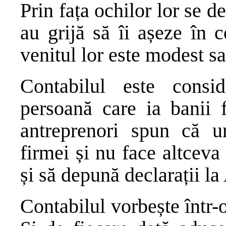
Prin fața ochilor lor se de
au grijă să îi așeze în 
venitul lor este modest sa
Contabilul este consi
persoană care ia banii f
antreprenori spun că u
firmei și nu face altcev
și să depună declarații l
Contabilul vorbește într-