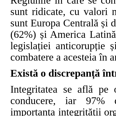
Regiunile în care se con
sunt ridicate, cu valori
sunt Europa Centrală și 
(62%) și America Latină 
legislației anticorupție ș
combatere a acesteia în a
Există o discrepanță înt
Integritatea se află pe
conducere, iar 97% d
importanța integrității or