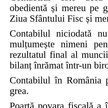
obedientă și mereu pe g
Ziua Sfântului Fisc și mer
Contabilul niciodată nu
mulțumește nimeni pen
rezultatul final al munci
bilanț înrămat într-un bir
Contabilul în România p
grea.
Poartă povara fiscală a 