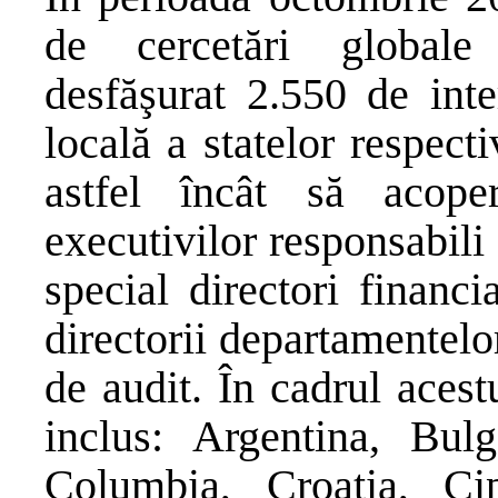
de cercetări global
desfăşurat 2.550 de inte
locală a statelor respect
astfel încât să acop
executivilor responsabil
special directori financ
directorii departamentelo
de audit. În cadrul acest
inclus: Argentina, Bulg
Columbia, Croația, C