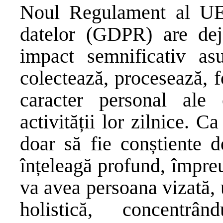
Noul Regulament al UE 
datelor (GDPR) are dej
impact semnificativ asu
colectează, procesează, f
caracter personal ale
activității lor zilnice. C
doar să fie conștiente d
înțeleagă profund, împreu
va avea persoana vizată,
holistică, concentrâ