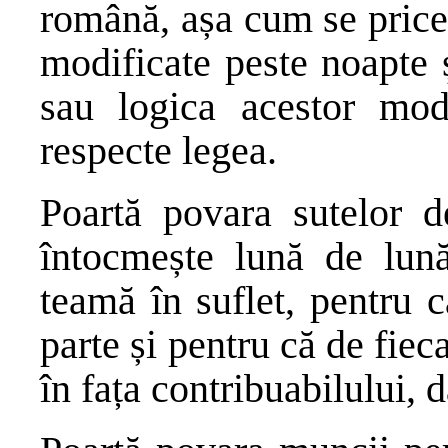
română, așa cum se price
modificate peste noapte 
sau logica acestor modi
respecte legea.
Poartă povara sutelor d
întocmește lună de lun
teamă în suflet, pentru c
parte și pentru că de fieca
în fața contribuabilului, d