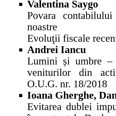
Valentina Saygo
Povara contabilului
noastre
Evoluţii fiscale recen
Andrei Iancu
Lumini și umbre – 
veniturilor din act
O.U.G. nr. 18/2018
Ioana Gherghe, Dan
Evitarea dublei impu