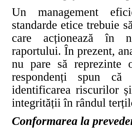
Un management efici
standarde etice trebuie să
care acționează în nu
raportului. În prezent, ana
nu pare să reprezinte o
respondenți spun că
identificarea riscurilor 
integrității în rândul terțil
Conformarea la preved