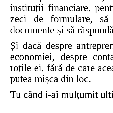
instituții financiare, pe
zeci de formulare, să
documente și să răspundă
Și dacă despre antrepre
economiei, despre cont
roțile ei, fără de care a
putea mișca din loc.
Tu când i-ai mulțumit ult