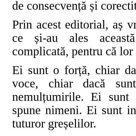
de consecvență și corecti
Prin acest editorial, aș 
ce și-au ales această
complicată, pentru că lor
Ei sunt o forță, chiar d
voce, chiar dacă sun
nemulțumirile. Ei sunt 
spune nimeni. Ei sunt in
tuturor greșelilor.