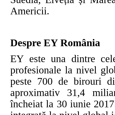
Americii.
Despre EY România
EY este una dintre cel
profesionale la nivel gl
peste 700 de birouri di
aproximativ 31,4 mili
încheiat la 30 iunie 201