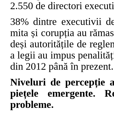
2.550 de directori executi
38% dintre executivii de
mita și corupția au rămas
deși autoritățile de regle
a legii au impus penalităț
din 2012 până în prezent.
Niveluri de percepție a
piețele emergente. R
probleme.