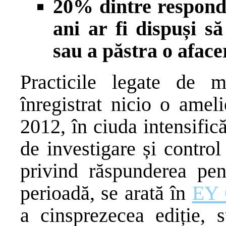
20% dintre responde
ani ar fi dispuși s
sau a păstra o aface
Practicile legate de 
înregistrat nicio o amel
2012, în ciuda intensificăr
de investigare și control
privind răspunderea pen
perioadă, se arată în
EY 
a cinsprezecea ediție, s