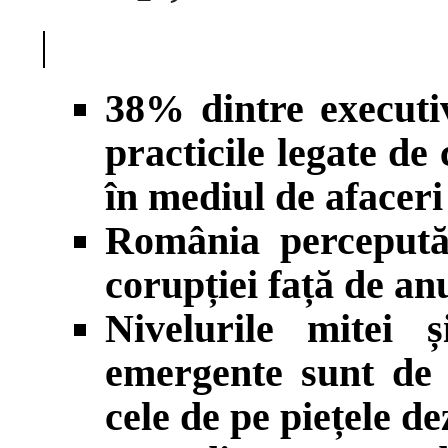
|
38% dintre executiv
practicile legate de
în mediul de afaceri
România percepută
corupției față de an
Nivelurile mitei ș
emergente sunt de 
cele de pe piețele de