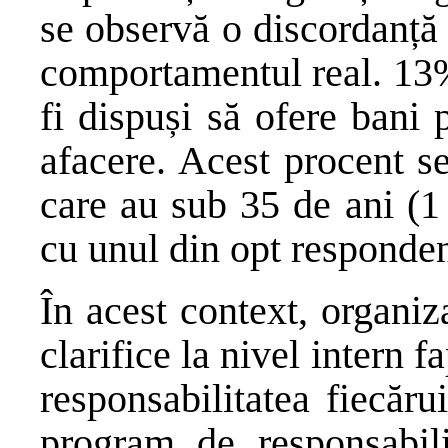
se observă o discordanță î
comportamentul real. 13%
fi dispuși să ofere bani 
afacere. Acest procent s
care au sub 35 de ani (1
cu unul din opt responden
În acest context, organiza
clarifice la nivel intern f
responsabilitatea fiecăr
program de responsabili