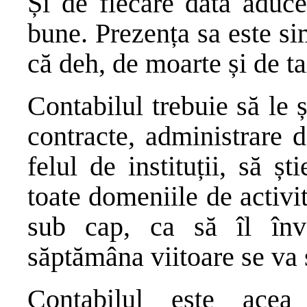
Și de fiecare dată aduce
bune. Prezența sa este s
că deh, de moarte și de t
Contabilul trebuie să le ș
contracte, administrare d
felul de instituții, să șt
toate domeniile de activi
sub cap, ca să îl înv
săptămâna viitoare se va
Contabilul este acea 