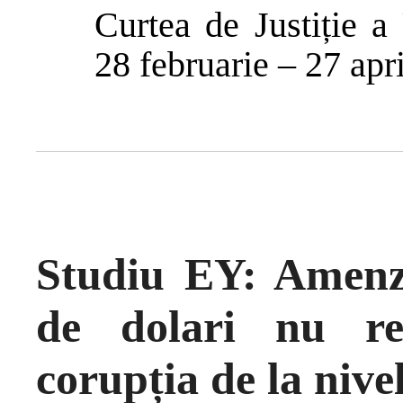
Curtea de Justiție a
28 februarie – 27 apr
Studiu EY: Amenzi
de dolari nu re
corupția de la nive