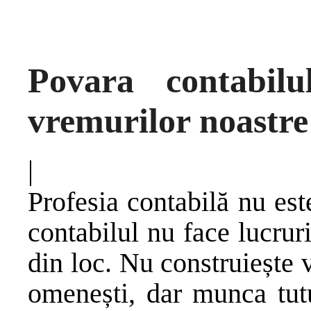
Povara contabilu
vremurilor noastre
|
Profesia contabilă nu est
contabilul nu face lucrur
din loc. Nu construiește v
omenești, dar munca tutu