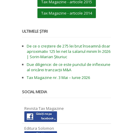
Tax Magazine - articole 2015
Tax Magazine - articole 2014
ULTIMELE ȘTIRI
De ce o creștere de 275 lei brut înseamnă doar
aproximativ 125 lei net la salariul minim în 2026
| Sorin-Marian Știuriuc
Due diligence: de ce este punctul de inflexiune
al oricărei tranzacții M&A
Tax Magazine nr. 3 Mai – Iunie 2026
SOCIAL MEDIA
Revista Tax Magazine
Editura Solomon