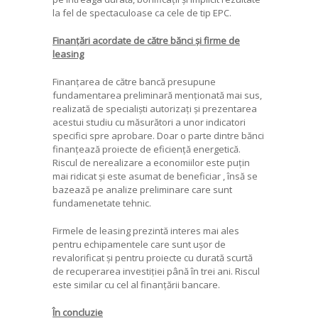
la fel de spectaculoase ca cele de tip EPC.
Finanțări acordate de către bănci și firme de
leasing
Finanțarea de către bancă presupune
fundamentarea preliminară menționată mai sus,
realizată de specialiști autorizați și prezentarea
acestui studiu cu măsurători a unor indicatori
specifici spre aprobare. Doar o parte dintre bănci
finanțează proiecte de eficiență energetică.
Riscul de nerealizare a economiilor este puțin
mai ridicat și este asumat de beneficiar , însă se
bazează pe analize preliminare care sunt
fundamenetate tehnic.
Firmele de leasing prezintă interes mai ales
pentru echipamentele care sunt ușor de
revalorificat și pentru proiecte cu durată scurtă
de recuperarea investiției până în trei ani. Riscul
este similar cu cel al finanțării bancare.
În concluzie