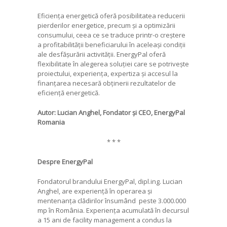
Eficiența energetică oferă posibilitatea reducerii
pierderilor energetice, precum și a optimizării
consumului, ceea ce se traduce printr-o creștere
a profitabilității beneficiarului în aceleași condiții
ale desfășurării activității. EnergyPal oferă
flexibilitate în alegerea soluției care se potrivește
proiectului, experiența, expertiza și accesul la
finanțarea necesară obținerii rezultatelor de
eficiență energetică.
Autor: Lucian Anghel, Fondator și CEO, EnergyPal
Romania
* * *
Despre EnergyPal
Fondatorul brandului EnergyPal, dipl.ing. Lucian
Anghel, are experiență în operarea și
mentenanța clădirilor însumând peste 3.000.000
mp în România. Experiența acumulată în decursul
a 15 ani de facility management a condus la