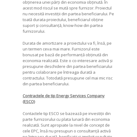
obținerea unei părți din economia obținută. În
acest mod riscul se mută spre furnizor. Proiectul
nu necesită investiții din partea beneficiarului. Pe
toată durata proiectului, beneficiarul obține
suport și consultanță, know-how din partea
furnizorului.
Durata de amortizare a proiectului va fi, însă, pe
un termen ceva mai mare. Furnizorul este
bonusat pe bază de performanță obținută din
economia realizată. Este o co-interesare activă și
presupune deschidere din partea beneficiarului
pentru colaborare pe întreaga durată a
contractului. Totodată presupune cel mai mic risc
din partea beneficiarului.
Contractele de tip Energy Services Company
(ESCO)
Contactele tip ESCO se bazează pe investiții din
parte furnizorului cu plata lunară din economia
realizată. Sunt apropiate la nivel de concept de
cele EPC, însă nu presupun o consultanță activă
pe întreaga durată, bonificații și implicit rezultate