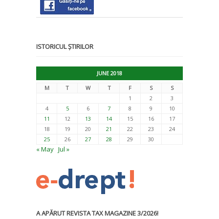
ISTORICUL ȘTIRILOR
JUNE 2018
M
T
W
T
F
S
S
1
2
3
4
5
6
7
8
9
10
11
12
13
14
15
16
17
18
19
20
21
22
23
24
25
26
27
28
29
30
« May
Jul »
A APĂRUT REVISTA TAX MAGAZINE 3/2026!