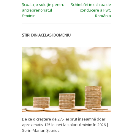
Școala, o soluție pentru
Schimbări în echipa de
antreprenoriatul
conducere a PwC
feminin
România
ȘTIRI DIN ACELASI DOMENIU
De ce o creștere de 275 lei brut înseamnă doar
aproximativ 125 lei net la salariul minim în 2026 |
Sorin-Marian Știuriuc