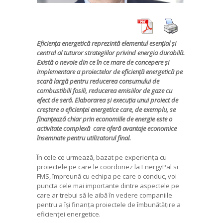
Eficiența energetică reprezintă elementul esențial și
central al tuturor strategiilor privind energia durabilă.
Există o nevoie din ce în ce mare de concepere și
implementare a proiectelor de eficiență energetică pe
scară largă pentru reducerea consumului de
combustibili fosili, reducerea emisiilor de gaze cu
efect de seră. Elaborarea și execuția unui proiect de
creștere a eficienței energetice care, de exemplu, se
finanțează chiar prin economiile de energie este o
activitate complexă care oferă avantaje economice
însemnate pentru utilizatorul final.
În cele ce urmează, bazat pe experiența cu
proiectele pe care le coordonez la EnergyPal si
FMS, împreună cu echipa pe care o conduc, voi
puncta cele mai importante dintre aspectele pe
care ar trebui să le aibă în vedere companiile
pentru a își finanța proiectele de îmbunătățire a
eficienței energetice.