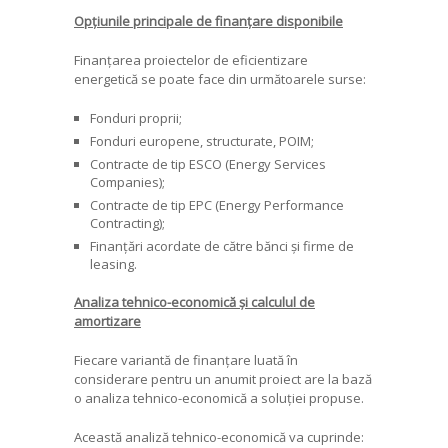
Opțiunile principale de finanțare disponibile
Finanțarea proiectelor de eficientizare
energetică se poate face din următoarele surse:
Fonduri proprii;
Fonduri europene, structurate, POIM;
Contracte de tip ESCO (Energy Services
Companies);
Contracte de tip EPC (Energy Performance
Contracting);
Finanțări acordate de către bănci și firme de
leasing.
Analiza tehnico-economică și calculul de
amortizare
Fiecare variantă de finanțare luată în
considerare pentru un anumit proiect are la bază
o analiza tehnico-economică a soluției propuse.
Această analiză tehnico-economică va cuprinde: