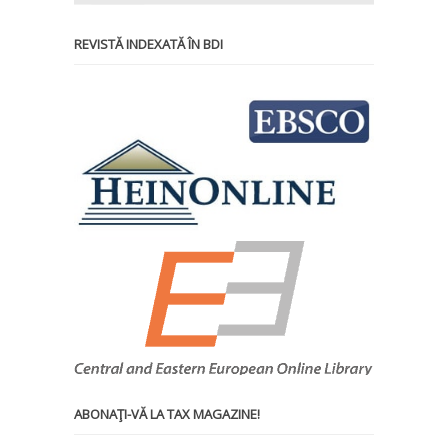
REVISTĂ INDEXATĂ ÎN BDI
ABONAŢI-VĂ LA TAX MAGAZINE!