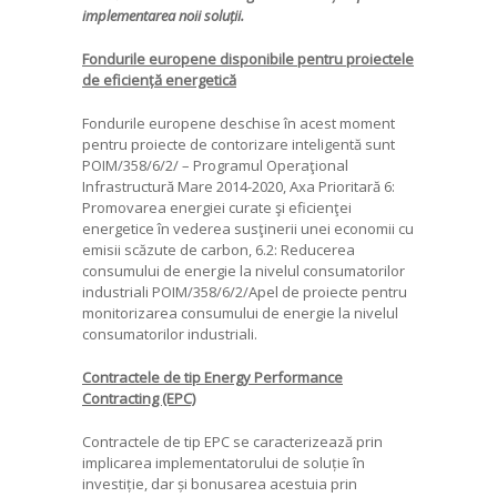
implementarea noii soluții.
Fondurile europene disponibile pentru proiectele
de eficiență energetică
Fondurile europene deschise în acest moment
pentru proiecte de contorizare inteligentă sunt
POIM/358/6/2/ – Programul Operaţional
Infrastructură Mare 2014-2020, Axa Prioritară 6:
Promovarea energiei curate şi eficienţei
energetice în vederea susţinerii unei economii cu
emisii scăzute de carbon, 6.2: Reducerea
consumului de energie la nivelul consumatorilor
industriali POIM/358/6/2/Apel de proiecte pentru
monitorizarea consumului de energie la nivelul
consumatorilor industriali.
Contractele de tip Energy Performance
Contracting (EPC)
Contractele de tip EPC se caracterizează prin
implicarea implementatorului de soluție în
investiție, dar și bonusarea acestuia prin