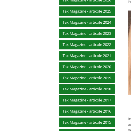
Tax Magazine - articole 2026
P
Tax Magazine - articole 2025
Tax Magazine - articole 2024
Tax Magazine - articole 2023
Tax Magazine - articole 2022
Tax Magazine - articole 2021
Tax Magazine - articole 2020
Tax Magazine - articole 2019
Tax Magazine - articole 2018
Tax Magazine - articole 2017
Tax Magazine - articole 2016
I
Tax Magazine - articole 2015
a
p