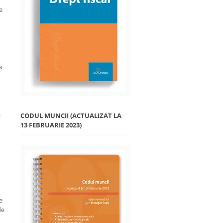
e
a
a
CODUL MUNCII (ACTUALIZAT LA
13 FEBRUARIE 2023)
e
de