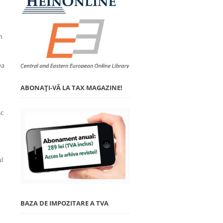
n
ea
ABONAŢI-VĂ LA TAX MAGAZINE!
sc
ul
BAZA DE IMPOZITARE A TVA