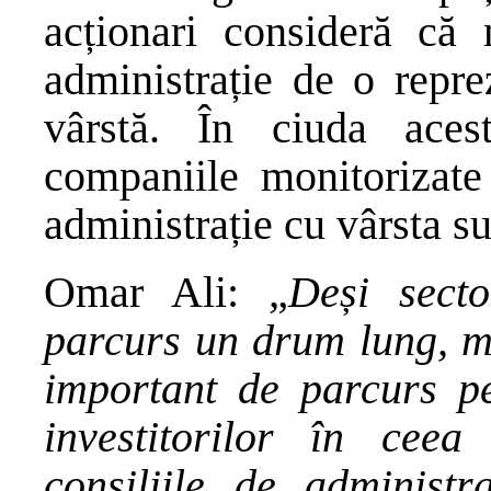
acționari consideră că 
administrație de o repre
vârstă. În ciuda aces
companiile monitorizate
administrație cu vârsta su
Omar Ali: „
Deși sect
parcurs un drum lung, mu
important de parcurs pe
investitorilor în ceea
consiliile de administra