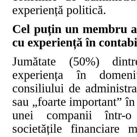
experiență politică.
Cel puțin un membru al 
cu experiență în contabil
Jumătate (50%) dintr
experiența în domeniu
consiliului de administr
sau „foarte important” în
unei companii într-o 
societățile financiare 