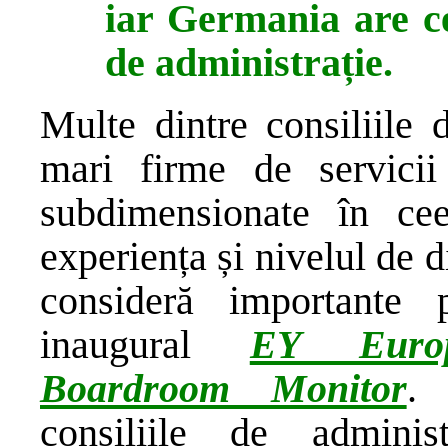
iar Germania are ce
de administrație.
Multe dintre consiliile 
mari firme de servicii
subdimensionate în cee
experiența și nivelul de di
consideră importante p
inaugural
EY Europ
Boardroom Monitor
. 
consiliile de adminis