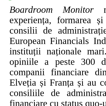
Boardroom Monitor
re
experiența, formarea și
consilii de administraț
European Financials Ind
instituții naționale ma
opiniile a peste 300 de 
companii financiare di
Elveția și Franța și au c
consiliile de administr
financiare cu status quo-