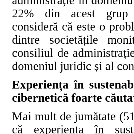
administrație în domeniul 
22% din acest grup de
consideră că este o prob
dintre societățile mon
consiliul de administrați
domeniul juridic și al con
Experiența în sustenabi
cibernetică foarte căutat
Mai mult de jumătate (51
că experiența în suste