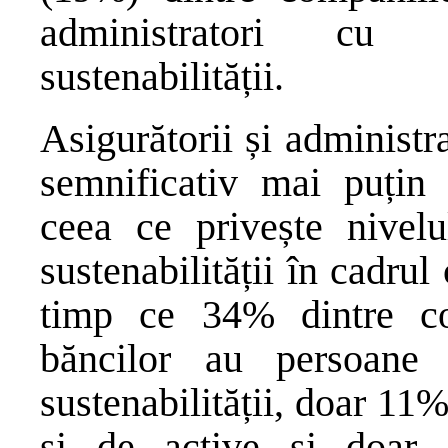
administratori cu 
sustenabilității.
Asigurătorii și administra
semnificativ mai puțin 
ceea ce privește nivel
sustenabilității în cadrul
timp ce 34% dintre con
băncilor au persoane
sustenabilității, doar 11%
și de active și doar 