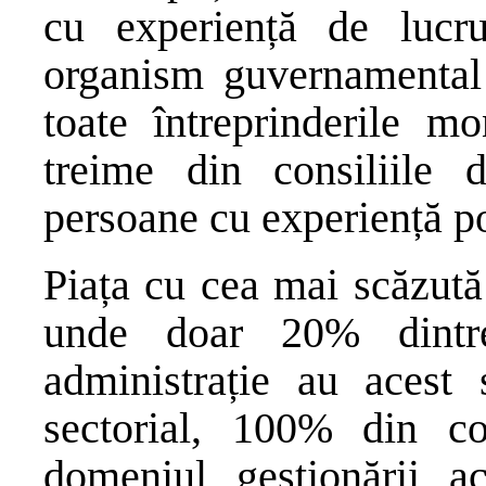
cu experiență de lucr
organism guvernamental 
toate întreprinderile m
treime din consiliile 
persoane cu experiență po
Piața cu cea mai scăzută 
unde doar 20% dintre
administrație au acest
sectorial, 100% din con
domeniul gestionării ac