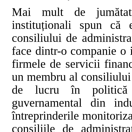
Mai mult de jumătate
instituționali spun că 
consiliului de administr
face dintr-o companie o i
firmele de servicii finan
un membru al consiliului
de lucru în politic
guvernamental din indu
întreprinderile monitoriz
consiliile de administr