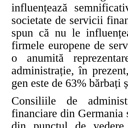
influențează semnificati
societate de servicii fin
spun că nu le influențe
firmele europene de serv
o anumită reprezentar
administrație, în prezent
gen este de 63% bărbați 
Consiliile de administ
financiare din Germania s
din punctul de vedere 