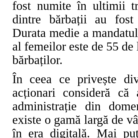
fost numite în ultimii 
dintre bărbații au fost
Durata medie a mandatulu
al femeilor este de 55 de 
bărbaților.
În ceea ce privește div
acționari consideră că 
administrație din domen
existe o gamă largă de vâ
în era digitală. Mai pu