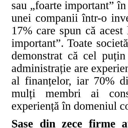
sau „foarte important” în
unei companii într-o inve
17% care spun că acest 
important”. Toate societă
demonstrat că cel puțin
administrație are experien
al finanțelor, iar 70% d
mulți membri ai consi
experiență în domeniul con
Șase din zece firme a