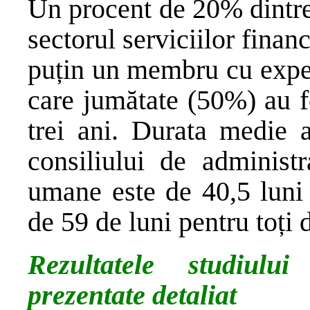
Un procent de 20% dintre 
sectorul serviciilor finan
puțin un membru cu exper
care jumătate (50%) au fo
trei ani. Durata medie
consiliului de administr
umane este de 40,5 luni
de 59 de luni pentru toți d
Rezultatele studiul
prezentate detaliat