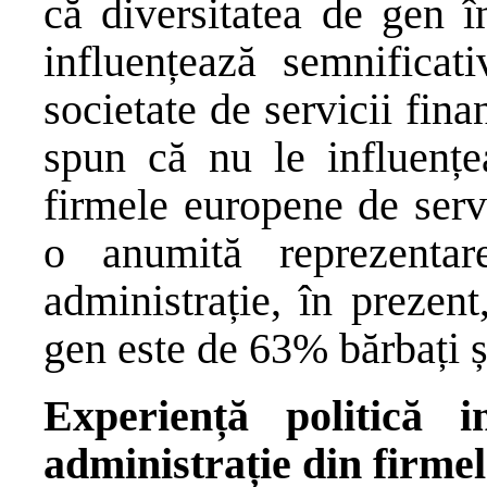
că diversitatea de gen î
influențează semnificati
societate de servicii fin
spun că nu le influențe
firmele europene de serv
o anumită reprezentar
administrație, în prezent
gen este de 63% bărbați 
Experiență politică i
administrație din firme