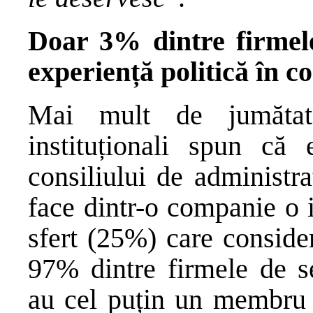
Doar 3% dintre firmel
experiență politică în co
Mai mult de jumătate
instituționali spun că 
consiliului de administr
face dintr-o companie o i
sfert (25%) care conside
97% dintre firmele de se
au cel puțin un membru a