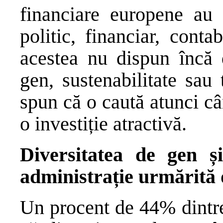
financiare europene au 
politic, financiar, conta
acestea nu dispun încă d
gen, sustenabilitate sau 
spun că o caută atunci c
o investiție atractivă.
Diversitatea de gen și
administrație urmărită d
Un procent de 44% dintre 