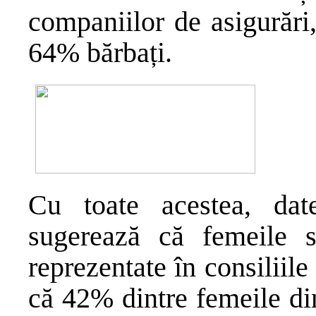
companiilor de asigurări
64% bărbați.
Cu toate acestea, da
sugerează că femeile 
reprezentate în consiliile
că 42% dintre femeile din