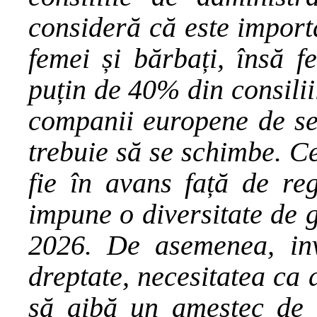
consideră că este importa
femei și bărbați, însă f
puțin de 40% din consilii
companii europene de ser
trebuie să se schimbe. C
fie în avans față de reg
impune o diversitate de 
2026. De asemenea, inve
dreptate, necesitatea ca 
să aibă un amestec de vâ