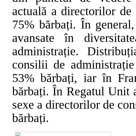
actuală a directorilor d
75% bărbați. În general,
avansate în diversita
administrație. Distribu
consilii de administrați
53% bărbați, iar în Fr
bărbați. În Regatul Unit 
sexe a directorilor de co
bărbați.