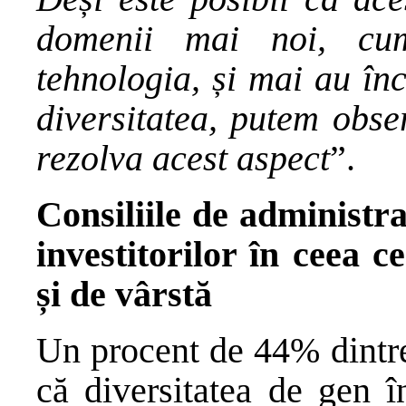
domenii mai noi, cum
tehnologia, și mai au în
diversitatea, putem obse
rezolva acest aspect
”.
Consiliile de administra
investitorilor în ceea c
și de vârstă
Un procent de 44% dintre 
că diversitatea de gen î