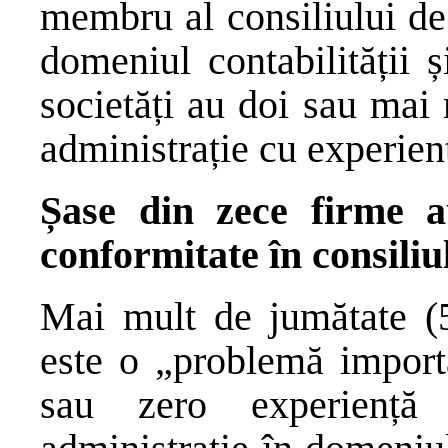
membru al consiliului de
domeniul contabilității ș
societăți au doi sau mai
administrație cu experienț
Șase din zece firme a
conformitate în consiliu
Mai mult de jumătate (5
este o „problemă import
sau zero experiență 