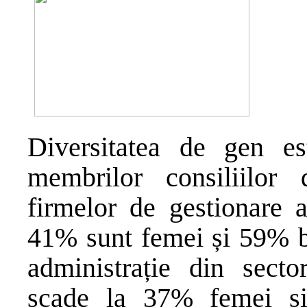
Diversitatea de gen e
membrilor consiliilor 
firmelor de gestionare a
41% sunt femei și 59% bă
administrație din secto
scade la 37% femei și