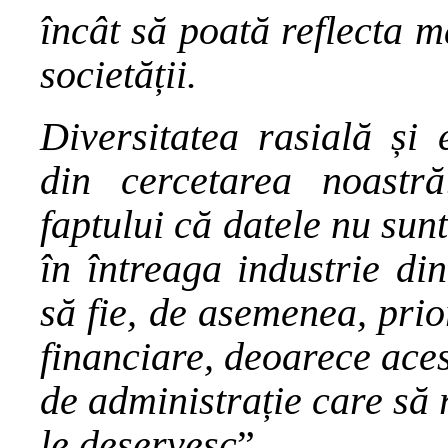
încât să poată reflecta ma
societății.
Diversitatea rasială și 
din cercetarea noastr
faptului că datele nu sun
în întreaga industrie di
să fie, de asemenea, prio
financiare, deoarece aces
de administrație care să 
le deservesc
”.