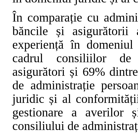
În comparație cu adminis
băncile și asigurători
experiență în domeniul j
cadrul consiliilor de
asigurători și 69% dintre
de administrație persoa
juridic și al conformită
gestionare a averilor 
consiliului de administraț