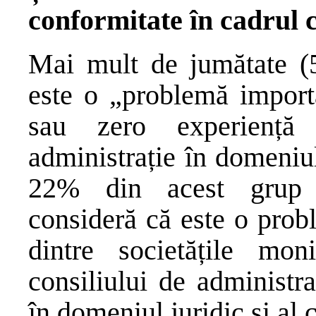
conformitate în cadrul c
Mai mult de jumătate (5
este o „problemă import
sau zero experiență 
administrație în domeniul 
22% din acest grup de
consideră că este o prob
dintre societățile mon
consiliului de administr
în domeniul juridic și al 