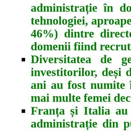
administrație în do
tehnologiei, aproape
46%) dintre direct
domenii fiind recruta
Diversitatea de g
investitorilor, deși 
ani au fost numite î
mai multe femei dec
Franța și Italia au
administrație din p