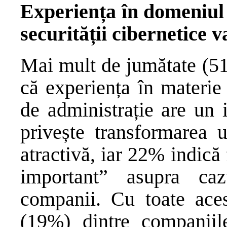
Experiența în domeniul s
securității cibernetice va
Mai mult de jumătate (51
că experiența în materie 
de administrație are un 
privește transformarea u
atractivă, iar 22% indică
important” asupra caz
companii. Cu toate ace
(19%) dintre companiil