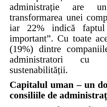
administrație are u
transformarea unei compan
iar 22% indică faptu
important”. Cu toate ac
(19%) dintre companiil
administratori cu 
sustenabilității.
Capitalul uman – un do
consiliile de administra