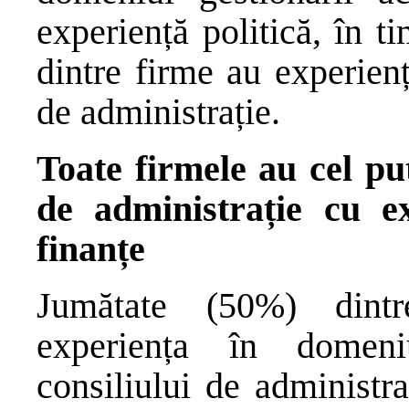
experiență politică, în 
dintre firme au experienț
de administrație.
Toate firmele au cel pu
de administrație cu ex
finanțe
Jumătate (50%) dintr
experiența în domeniu
consiliului de administr