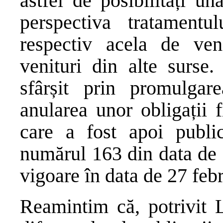
astfel de posibilități u
perspectiva tratamentul
respectiv acela de veni
venituri din alte surse.
sfârșit prin promulgar
anularea unor obligații f
care a fost apoi publi
numărul 163 din data de 2
vigoare în data de 27 feb
Reamintim că, potrivit L