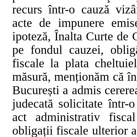
recurs într-o cauză viz
acte de impunere emi
ipoteză, Înalta Curte de C
pe fondul cauzei, oblig
fiscale la plata cheltuie
măsură, menționăm că înt
București a admis cererea
judecată solicitate într
act administrativ fisca
obligații fiscale ulterior