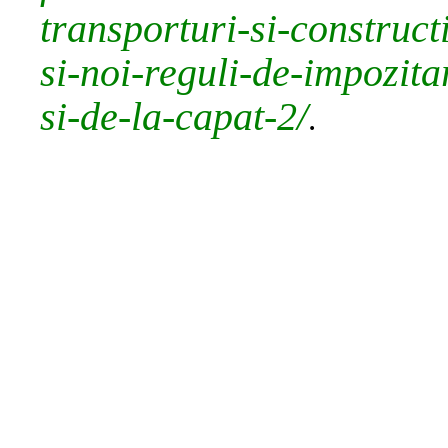
transporturi-si-construct
si-noi-reguli-de-impozita
si-de-la-capat-2/
.