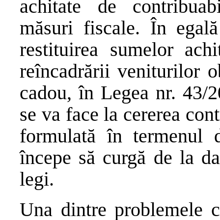
achitate de contribuabi
măsuri fiscale. În egal
restituirea sumelor ach
reîncadrării veniturilor 
cadou, în Legea nr. 43/2
se va face la cererea cont
formulată în termenul d
începe să curgă de la dat
legi.
Una dintre problemele c