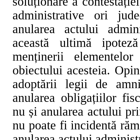
soluționare a contestație
administrative ori jud
anularea actului admin
această ultimă ipotez
menținerii elementelor 
obiectului acesteia. Opin
adoptării legii de amn
anularea obligațiilor fis
nu și anularea actului pri
nu poate fi incidentă răm
anularea actului administr