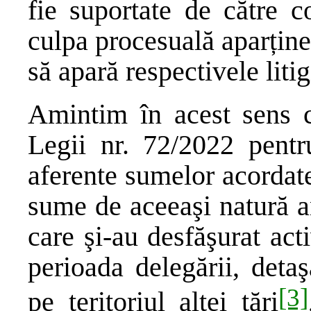
fie suportate de către c
culpa procesuală aparține
să apară respectivele litig
Amintim în acest sens c
Legii nr. 72/2022 pentru
aferente sumelor acordate
sume de aceeaşi natură a
care şi-au desfăşurat activ
perioada delegării, detaşă
[3]
pe teritoriul altei ţări