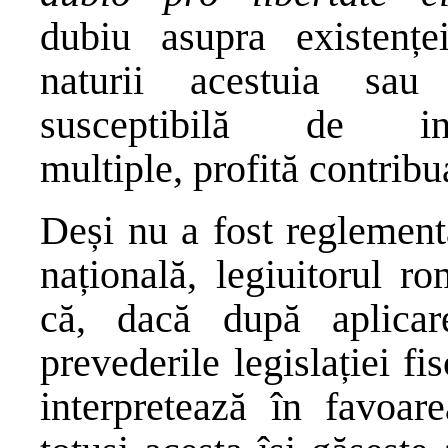
dubiu asupra existențe
naturii acestuia sau
susceptibilă de in
multiple, profită contribu
Deși nu a fost reglementa
națională, legiuitorul r
că, dacă după aplicare
prevederile legislației f
interpretează în favoarea