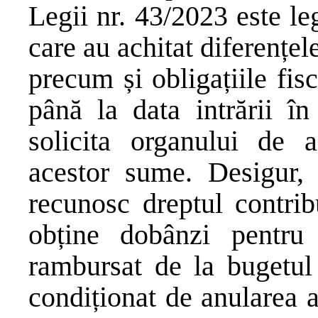
Legii nr. 43/2023 este le
care au achitat diferențele
precum și obligațiile fis
până la data intrării î
solicita organului de a
acestor sume. Desigur, d
recunosc dreptul contrib
obține dobânzi pentru
rambursat de la bugetul 
condiționat de anularea a