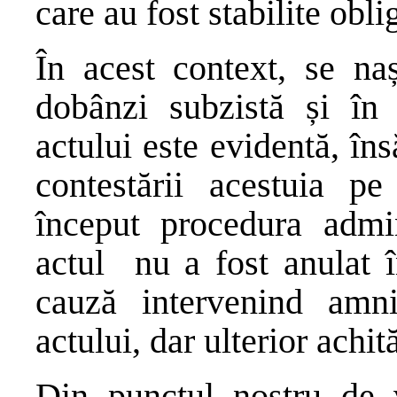
care au fost stabilite oblig
În acest context, se naș
dobânzi subzistă și în 
actului este evidentă, în
contestării acestuia pe
început procedura admin
actul nu a fost anulat î
cauză intervenind amnis
actului, dar ulterior achită
Din punctul nostru de v