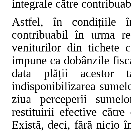
integrale către contribuab
Astfel, în condițiile
contribuabil în urma re
veniturilor din tichete 
impune ca dobânzile fisc
data plății acestor
indisponibilizarea sumelo
ziua perceperii sumelo
restituirii efective cătr
Există, deci, fără nicio î