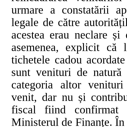
urmare a constatării apl
legale de către autorități
acestea erau neclare și 
asemenea, explicit că l
tichetele cadou acordate
sunt venituri de natură 
categoria altor venitur
venit, dar nu și contribu
fiscal fiind confirmat
Ministerul de Finanțe. În 