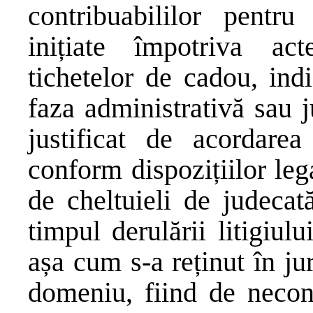
contribuabililor pentru 
inițiate împotriva ac
tichetelor de cadou, ind
faza administrativă sau 
justificat de acordare
conform dispozițiilor lega
de cheltuieli de judecat
timpul derulării litigiulu
așa cum s-a reținut în ju
domeniu, fiind de necon