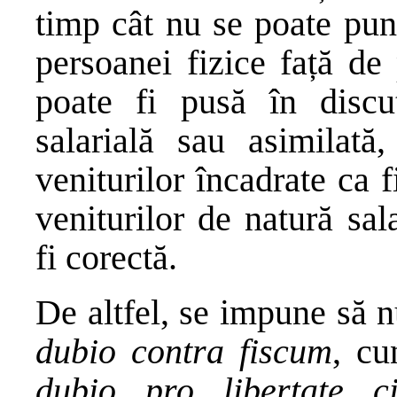
timp cât nu se poate pu
persoanei fizice față de 
poate fi pusă în discu
salarială sau asimilată
veniturilor încadrate ca f
veniturilor de natură sala
fi corectă.
De altfel, se impune să 
dubio contra fiscum
, cu
dubio pro libertate c