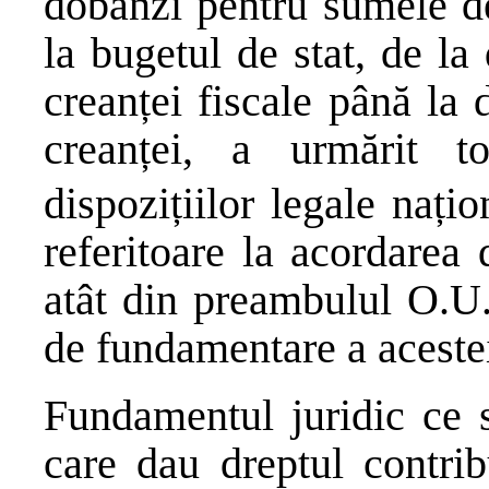
dobânzi pentru sumele de
la bugetul de stat, de la
creanței fiscale până la 
creanței, a urmărit 
dispozițiilor legale naț
referitoare la acordarea
atât din preambulul O.U.
de fundamentare a aceste
Fundamentul juridic ce s
care dau dreptul contrib