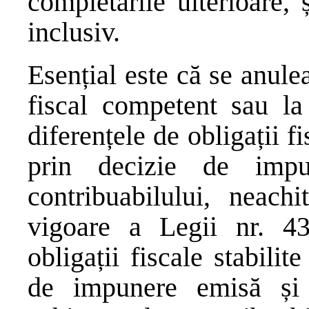
completările ulterioare,
inclusiv.
Esențial este că se anule
fiscal competent sau la 
diferențele de obligații fi
prin decizie de imp
contribuabilului, neachi
vigoare a Legii nr. 43
obligații fiscale stabilit
de impunere emisă și c