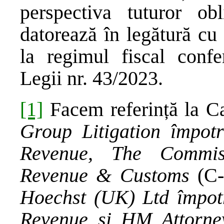
perspectiva tuturor obl
datorează în legătură cu 
la regimul fiscal confer
Legii nr. 43/2023.
[1]
Facem referință la 
Group Litigation împot
Revenue, The Commis
Revenue & Customs
(C-
Hoechst (UK) Ltd împot
Revenue şi HM Attorne