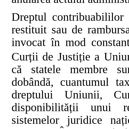
Dreptul contribuabililo
restituit sau de ramburs
invocat în mod constant
Curții de Justiție a Uni
că statele membre sun
dobândă, cuantumul tax
dreptului Uniunii, Cu
disponibilității unui
sistemelor juridice na