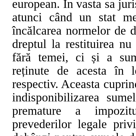
european. În vasta sa jur
atunci când un stat m
încălcarea normelor de dr
dreptul la restituirea n
fără temei, ci și a sum
reținute de acesta în l
respectiv. Aceasta cuprin
indisponibilizarea sumel
premature a impozitu
prevederilor legale priv