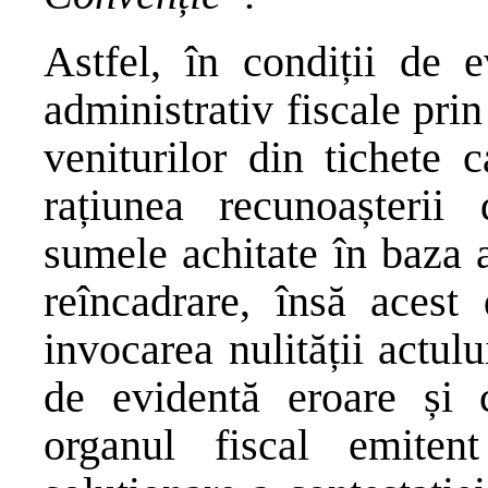
Astfel, în condiții de e
administrativ fiscale prin
veniturilor din tichete 
rațiunea recunoașterii
sumele achitate în baza a
reîncadrare, însă acest 
invocarea nulității actul
de evidentă eroare și c
organul fiscal emite