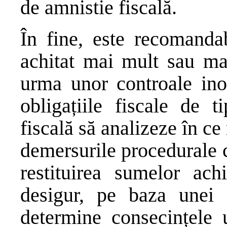
de amnistie fiscală.
În fine, este recomandab
achitat mai mult sau ma
urma unor controale inop
obligațiile fiscale de t
fiscală să analizeze în c
demersurile procedurale c
restituirea sumelor achi
desigur, pe baza unei 
determine consecințele