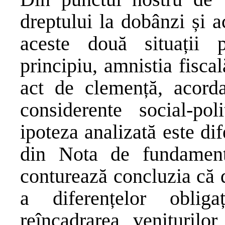
dreptului la dobânzi și a
aceste două situații p
principiu, amnistia fisca
act de clemență, acorda
considerente social-pol
ipoteza analizată este di
din Nota de fundament
conturează concluzia că d
a diferențelor obliga
reîncadrarea veniturilo