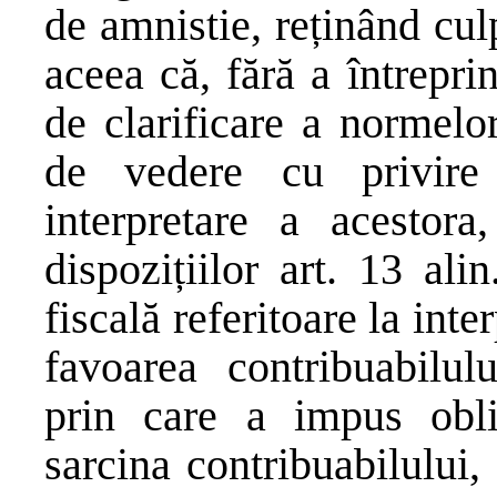
de amnistie, reținând cul
aceea că, fără a întrepr
de clarificare a normelor
de vedere cu privire
interpretare a acestora
dispozițiilor art. 13 al
fiscală referitoare la inte
favoarea contribuabilulu
prin care a impus oblig
sarcina contribuabilului,