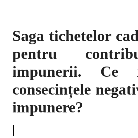
Saga tichetelor cad
pentru contrib
impunerii. Ce
consecințele negati
impunere?
|