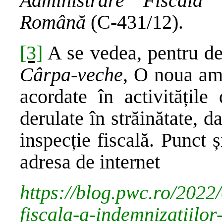
Administrare Fiscală 
Română
(C-431/12).
[3]
A se vedea, pentru de
Cârpa-veche
, O noua amn
acordate în activitățile 
derulate în străinătate, d
inspecție fiscală. Punct ș
adresa de internet
https://blog.pwc.ro/2022
fiscala-a-indemnizatiilor-