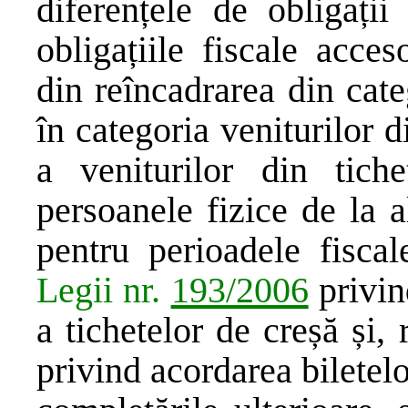
diferențele de obligații
obligațiile fiscale acces
din reîncadrarea din cate
în categoria veniturilor di
a veniturilor din tich
persoanele fizice de la a
pentru perioadele fiscal
Legii nr.
193/2006
privin
a tichetelor de creșă și, 
privind acordarea biletelo