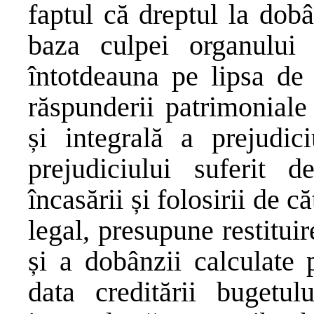
faptul că dreptul la dob
baza culpei organului 
întotdeauna pe lipsa de 
răspunderii patrimoniale
și integrală a prejudici
prejudiciului suferit 
încasării și folosirii de c
legal, presupune restitui
și a dobânzii calculate 
data creditării bugetulu