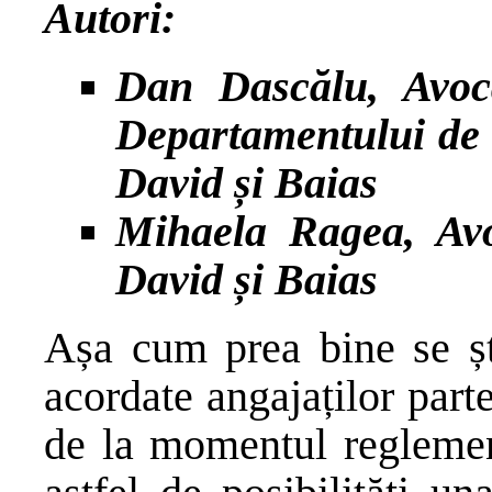
Autori:
Dan Dascălu,
Avoc
Departamentului
de 
David și Baias
Mihaela Ragea, Avo
David și Baias
Așa cum prea bine se șt
acordate angajaților parte
de la momentul reglement