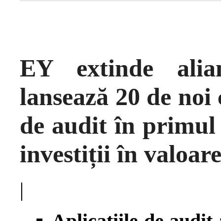
EY extinde alia
lansează 20 de noi 
de audit în primul
investiții în valoa
|
Aplicațiile de audit