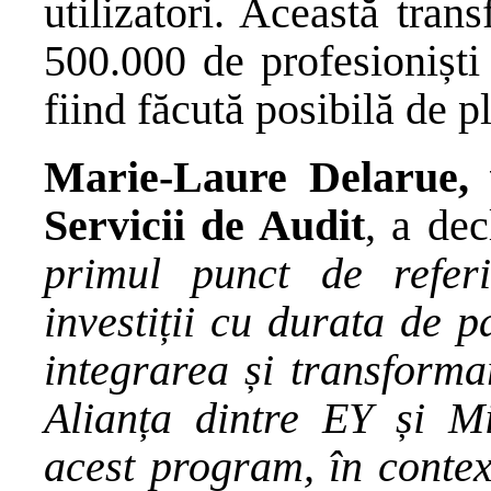
utilizatori. Această tran
500.000 de profesioniști 
fiind făcută posibilă de 
Marie-Laure Delarue, 
Servicii de Audit
, a dec
primul punct de refer
investiții cu durata de p
integrarea și transforma
Alianța dintre EY și Mi
acest program, în contex