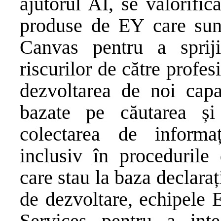
ajutorul AI, se valorific
produse de EY care sunt
Canvas pentru a sprij
riscurilor de către profes
dezvoltarea de noi capab
bazate pe căutarea și 
colectarea de informa
inclusiv în procedurile
care stau la baza declaraț
de dezvoltare, echipele 
Services pentru a integ