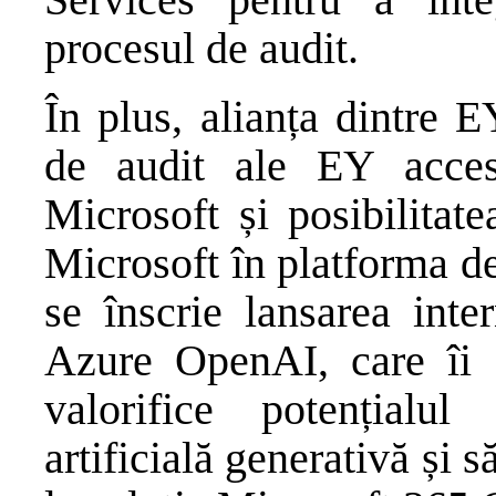
procesul de audit.
În plus, alianța dintre 
de audit ale EY acces 
Microsoft și posibilitat
Microsoft în platforma de
se înscrie lansarea inte
Azure OpenAI, care îi a
valorifice potențialul 
artificială generativă și 