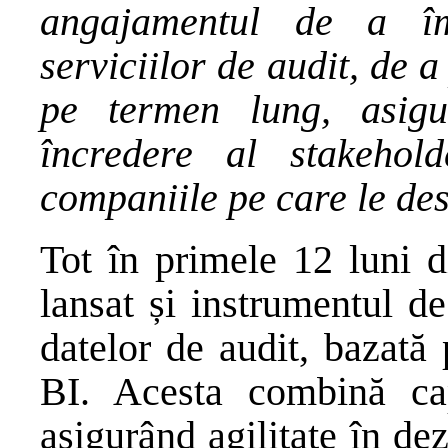
angajamentul de a îmb
serviciilor de audit, de
pe termen lung, asigu
încredere al stakehol
companiile pe care le de
Tot în primele 12 luni d
lansat și instrumentul d
datelor de audit, bazată
BI. Acesta combină cap
asigurând agilitate în dez