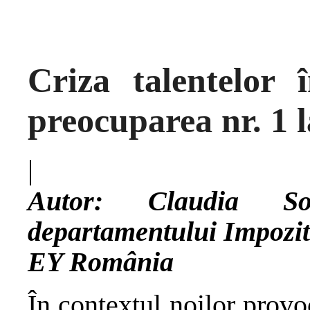
Criza talentelor 
preocuparea nr. 1 
|
Autor:
Claudia So
departamentului Impozit p
EY România
În contextul noilor provoc