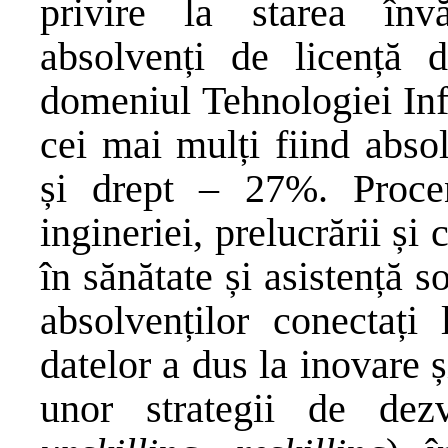
privire la starea înv
absolvenți de licență
domeniul Tehnologiei Inf
cei mai mulți fiind absol
și drept – 27%. Procen
ingineriei, prelucrării și
în sănătate și asistență 
absolvenților conectați
datelor a dus la inovare 
unor strategii de dezv