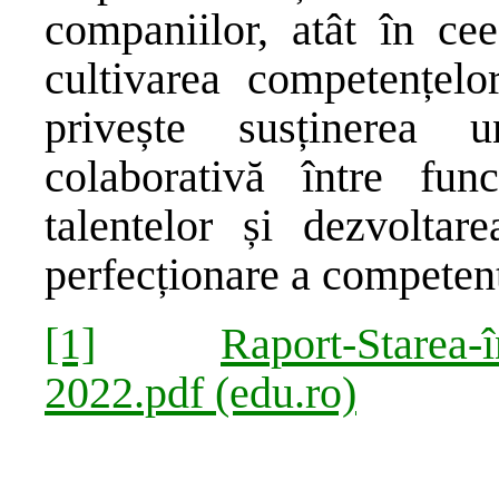
companiilor, atât în cee
cultivarea competențelo
privește susținerea 
colaborativă între func
talentelor și dezvolta
perfecționare a competenț
[1]
Raport-Starea-
2022.pdf (edu.ro)