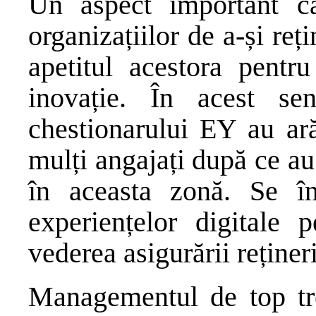
Un aspect important câ
organizațiilor de a-și reț
apetitul acestora pentru 
inovație. În acest se
chestionarului EY au ară
mulți angajați după ce au 
în aceasta zonă. Se în
experiențelor digitale p
vederea asigurării rețineri
Managementul de top tre