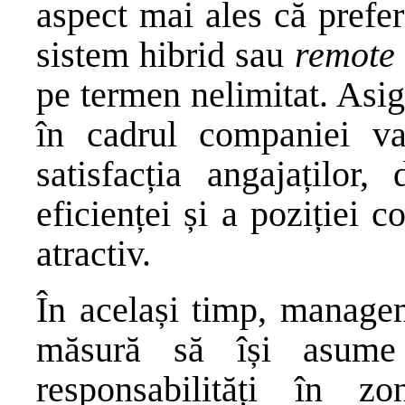
aspect mai ales că prefer
sistem hibrid sau
remote 
pe termen nelimitat. Asig
în cadrul companiei va
satisfacția angajaților,
eficienței și a poziției
atractiv.
În același timp, managem
măsură să își asum
responsabilități în z