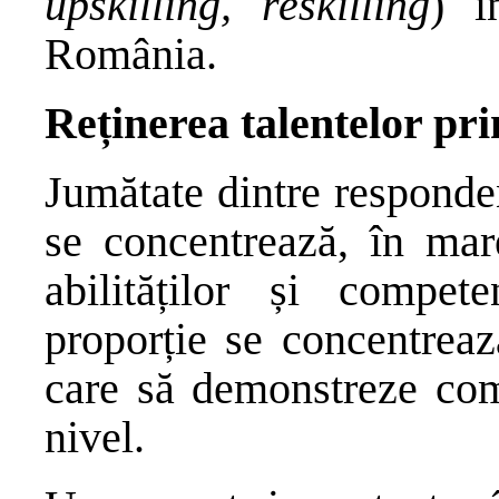
upskilling, reskilling
) î
România.
Reținerea talentelor prin
Jumătate dintre responde
se concentrează, în mar
abilităților și compet
proporție se concentreaz
care să demonstreze com
nivel.