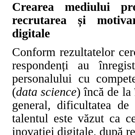
Crearea mediului pro
recrutarea și motivar
digitale
Conform rezultatelor cer
respondenți au înregist
personalului cu competen
(
data science
) încă de l
general, dificultatea de 
talentul este văzut ca c
inovației digitale, după 