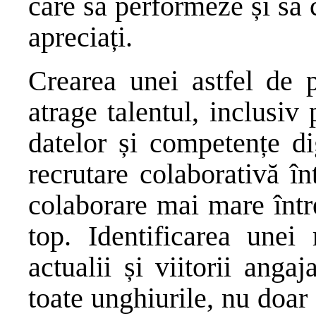
care să performeze și să c
apreciați.
Crearea unei astfel de 
atrage talentul, inclusiv 
datelor și competențe di
recrutare colaborativă î
colaborare mai mare înt
top. Identificarea unei
actualii și viitorii anga
toate unghiurile, nu doar 