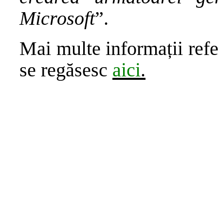
Microsoft
”.
Mai multe informații refe
se regăsesc
aici
.