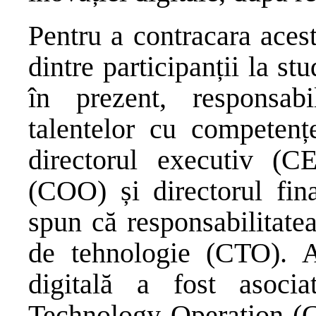
Pentru a contracara aces
dintre participanții la st
în prezent, responsabil
talentelor cu competențe
directorul executiv (CE
(COO) și directorul fi
spun că responsabilitatea
de tehnologie (CTO). As
digitală a fost asoci
Technology Operation (C