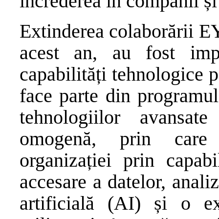
încrederea în companii și 
Extinderea colaborării E
acest an, au fost im
capabilități tehnologice
face parte din programul
tehnologiilor avansat
omogenă, prin care 
organizației prin capabi
accesare a datelor, anali
artificială (AI) și o e