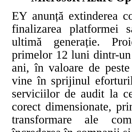
EY anunță extinderea co
finalizarea platformei 
ultimă generație. Pro
primelor 12 luni dintr-un
ani, în valoare de peste
vine în sprijinul efortu
serviciilor de audit la c
corect dimensionate, pri
transformare ale co