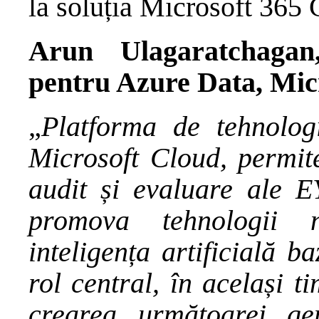
la soluția Microsoft 365 
Arun Ulagaratchagan,
pentru Azure Data, Mic
„
Platforma de tehnolog
Microsoft Cloud, permite
audit și evaluare ale 
promova tehnologii no
inteligența artificială b
rol central, în același t
crearea următoarei ge