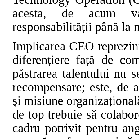
acesta, de acum va
responsabilității până la
Implicarea CEO reprezint
diferențiere față de com
păstrarea talentului nu 
recompensare; este, de 
și misiune organizaționa
de top trebuie să colabor
cadru potrivit pentru an