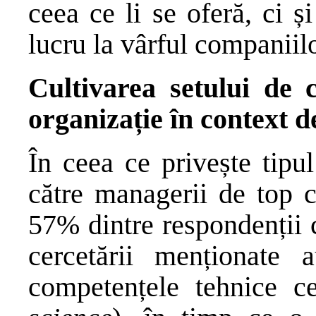
ceea ce li se oferă, ci 
lucru la vârful companiilo
Cultivarea setului de 
organizație în context d
În ceea ce privește tipu
către managerii de top c
57% dintre respondenții c
cercetării menționate 
competențele tehnice ce