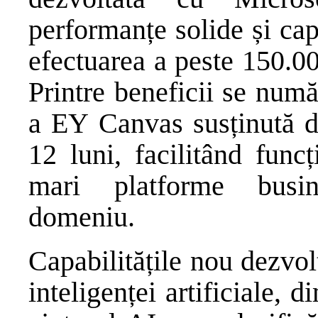
performanțe solide și cap
efectuarea a peste 150.00
Printre beneficii se num
a EY Canvas susținută d
12 luni, facilitând func
mari platforme busin
domeniu.
Capabilitățile nou dezvol
inteligenței artificiale, 