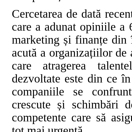
Cercetarea de dată recen
care a adunat opiniile a 
marketing și finanțe din
acută a organizațiilor de 
care atragerea talent
dezvoltate este din ce î
companiile se confrunt
crescute și schimbări de
competente care să asigu
tot mai urgentă.