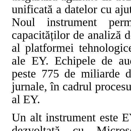
unificată a datelor cu aju
Noul instrument perm
capacităților de analiză d
al platformei tehnologic
ale EY. Echipele de au
peste 775 de miliarde de
jurnale, în cadrul procesu
al EY.
Un alt instrument este E
dezvoltată cu Micro