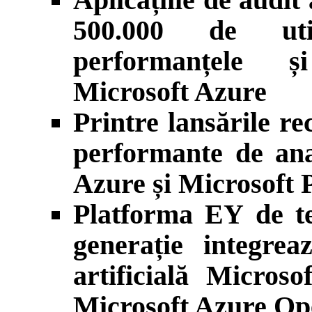
500.000 de util
performanțele și
Microsoft Azure
Printre lansările r
performante de ana
Azure și Microsoft
Platforma EY de te
generație integrea
artificială Microso
Microsoft Azure O