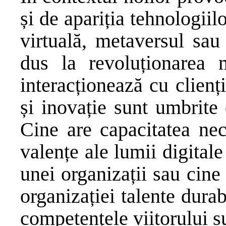
și de apariția tehnologii
virtuală, metaversul sau 
dus la revoluționarea m
interacționează cu clienții
și inovație sunt umbrite 
Cine are capacitatea nec
valențe ale lumii digitale
unei organizații sau cine
organizației talente dura
competențele viitorului s