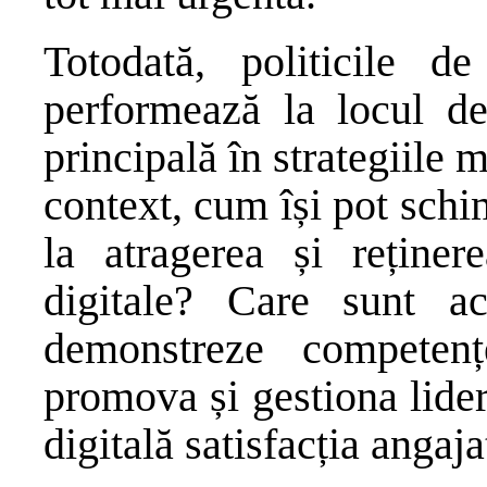
Totodată, politicile de
performează la locul de
principală în strategiile
context, cum își pot schi
la atragerea și reținer
digitale? Care sunt ac
demonstreze competențe
promova și gestiona lider
digitală satisfacția angaja