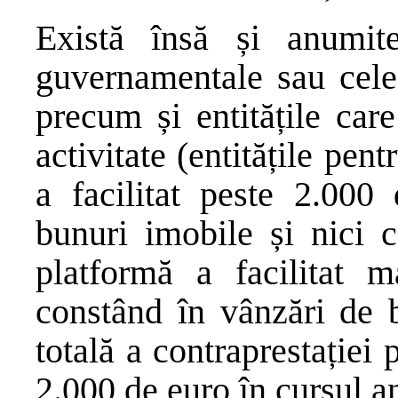
Există însă și anumite
guvernamentale sau cele 
precum și entitățile car
activitate (entitățile pen
a facilitat peste 2.000 
bunuri imobile și nici c
platformă a facilitat m
constând în vânzări de b
totală a contraprestației 
2.000 de euro în cursul an