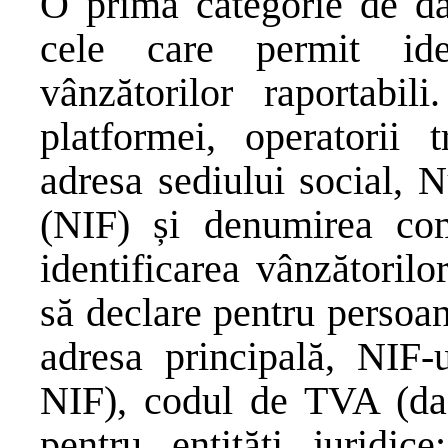
O primă categorie de dat
cele care permit ide
vânzătorilor raportabili
platformei, operatorii 
adresa sediului social, 
(NIF) și denumirea com
identificarea vânzătorilor
să declare pentru persoa
adresa principală, NIF-u
NIF), codul de TVA (dacă
pentru entități juridic