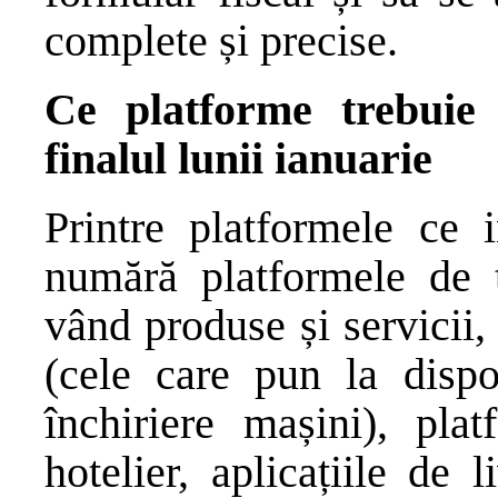
complete și precise.
Ce platforme trebuie
finalul lunii ianuarie
Printre platformele ce
numără platformele de t
vând produse și servicii,
(cele care pun la dispoz
închiriere mașini), pla
hotelier, aplicațiile de