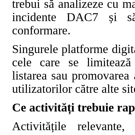
trebui să analizeze cu ma
incidente DAC7 și s
conformare.
Singurele platforme digit
cele care se limitează 
listarea sau promovarea a
utilizatorilor către alte sit
Ce activități trebuie ra
Activitățile relevante