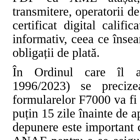
transmitere, operatorii d
certificat digital califi
informativ, ceea ce înse
obligații de plată.
În Ordinul care îl 
1996/2023) se preciz
formularelor F7000 va fi
puțin 15 zile înainte de ap
depunere este important c