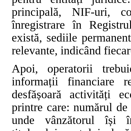
principală, NIF-uri,
înregistrare în Registr
există, sediile permanent
relevante, indicând fieca
Apoi, operatorii treb
informații financiare r
desfășoară activități e
printre care: numărul de 
unde vânzătorul își î