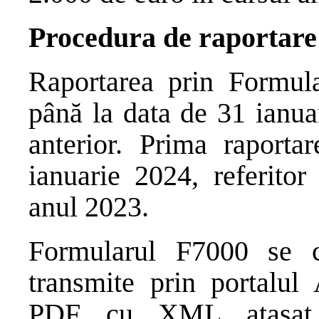
Procedura de raportare
Raportarea prin Formul
până la data de 31 ianuar
anterior. Prima raporta
ianuarie 2024, referitor 
anul 2023.
Formularul F7000 se c
transmite prin portalu
PDF cu XML atașat, 