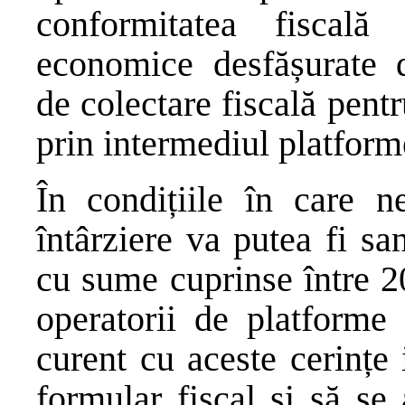
conformitatea fiscală ș
economice desfășurate d
de colectare fiscală pent
prin intermediul platform
În condițiile în care n
întârziere va putea fi san
cu sume cuprinse între 2
operatorii de platforme 
curent cu aceste cerințe
formular fiscal și să se 