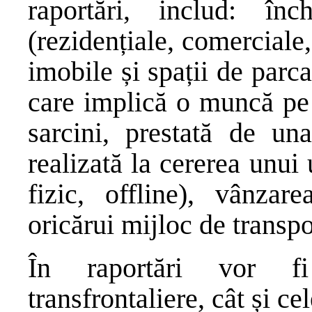
raportări, includ: în
(rezidențiale, comerciale
imobile și spații de parca
care implică o muncă pe 
sarcini, prestată de u
realizată la cererea unui 
fizic, offline), vânzar
oricărui mijloc de transpo
În raportări vor fi 
transfrontaliere, cât și ce