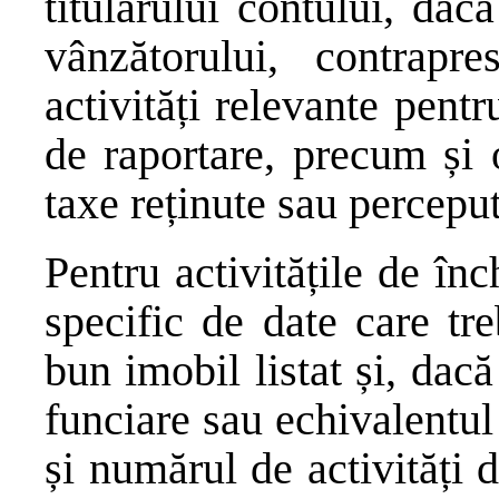
titularului contului, dac
vânzătorului, contrapr
activități relevante pentr
de raportare, precum și 
taxe reținute sau percepu
Pentru activitățile de înc
specific de date care tre
bun imobil listat și, dacă
funciare sau echivalentul 
și numărul de activități 