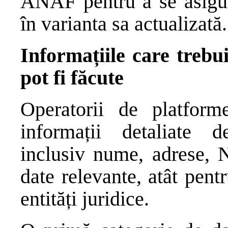
ANAF pentru a se asigu
în varianta sa actualizată.
Informațiile care trebui
pot fi făcute
Operatorii de platform
informații detaliate de
inclusiv nume, adrese, N
date relevante, atât pent
entități juridice.