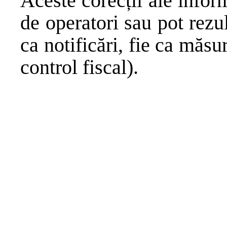
Aceste corecții ale inform
de operatori sau pot rezu
ca notificări, fie ca măs
control fiscal).