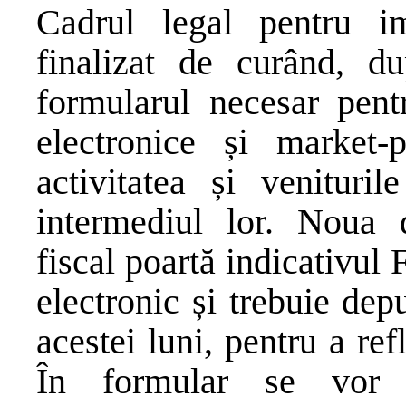
Cadrul legal pentru 
finalizat de curând, 
formularul necesar pent
electronice și market-
activitatea și venituri
intermediul lor. Noua de
fiscal poartă indicativul
electronic și trebuie dep
acestei luni, pentru a ref
În formular se vor ra