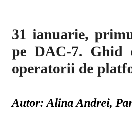
31 ianuarie, prim
pe DAC-7. Ghid 
operatorii de platf
|
Autor: Alina Andrei, Pa