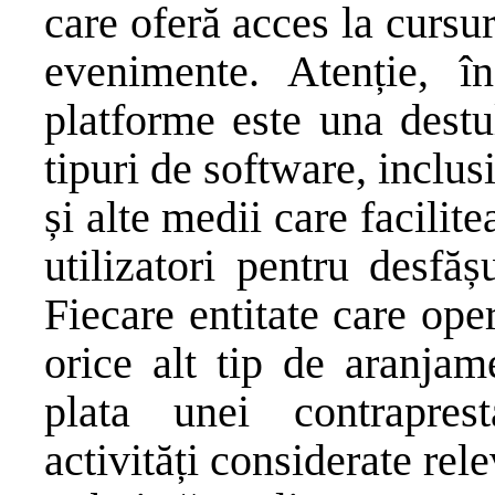
care oferă acces la cursur
evenimente. Atenție, în
platforme este una destu
tipuri de software, inclus
și alte medii care facilit
utilizatori pentru desfăș
Fiecare entitate care ope
orice alt tip de aranjam
plata unei contraprest
activități considerate re