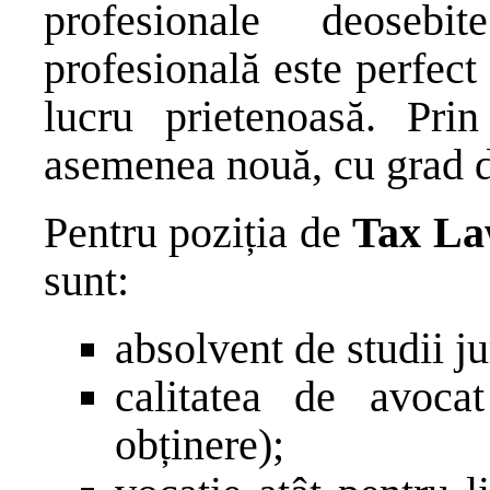
profesionale deoseb
profesională este perfec
lucru prietenoasă. Pri
asemenea nouă, cu grad di
Pentru poziția de
Tax La
sunt:
absolvent de studii ju
calitatea de avoca
obținere);