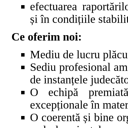
efectuarea raportări
și în condițiile stabili
Ce oferim noi:
Mediu de lucru plăcut
Sediu profesional amp
de instanțele judecăto
O echipă premiată
excepționale în mater
O coerentă și bine or