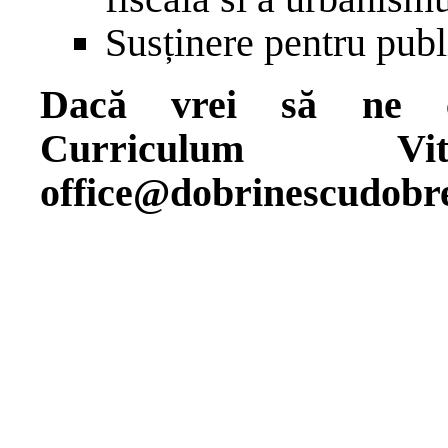
Susținere pentru publi
Dacă vrei să ne cu
Curriculum 
office@dobrinescudobr