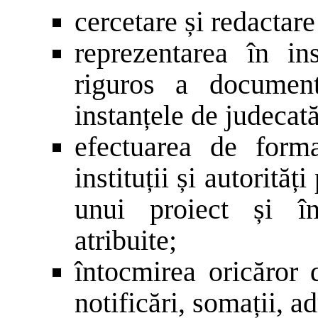
cercetare și redactare
reprezentarea în in
riguros a document
instanțele de judecată
efectuarea de forma
instituții și autorităț
unui proiect și înd
atribuite;
întocmirea oricăror 
notificări, somații, ad