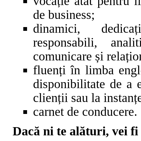
vocație atât pentru li
de business;
dinamici, dedicaț
responsabili, anal
comunicare și relațio
fluenți în limba engl
disponibilitate de a 
clienții sau la instanț
carnet de conducere.
Dacă ni te alături, vei f