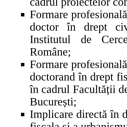
cadrul proiectelor c
Formare profesională
doctor în drept civi
Institutul de Cerc
Române;
Formare profesională
doctorand în drept fis
în cadrul Facultății d
București;
Implicare directă în 
fiscala si a urbanismu