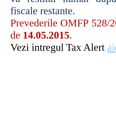
fiscale restante.
Prevederile OMFP 528/201
de
14.05.2015
.
Vezi intregul Tax Alert
ai