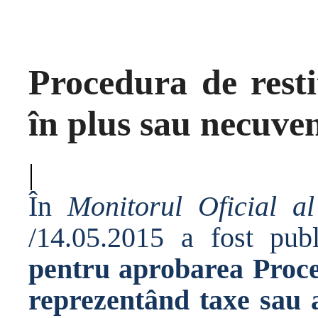
Procedura de resti
în plus sau necuven
|
În
Monitorul Oficial a
/14.05.2015 a fost pub
pentru aprobarea Proced
reprezentând taxe sau a