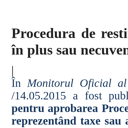
Procedura de resti
în plus sau necuven
|
În
Monitorul Oficial a
/14.05.2015 a fost pub
pentru aprobarea Proced
reprezentând taxe sau a