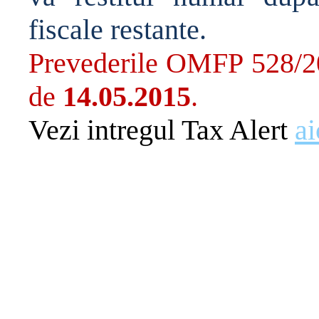
fiscale restante.
Prevederile OMFP 528/201
de
14.05.2015
.
Vezi intregul Tax Alert
ai