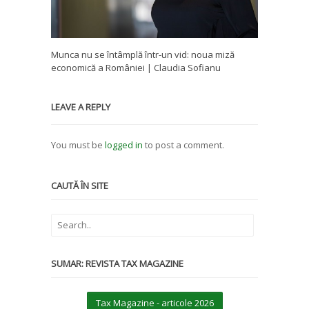
Munca nu se întâmplă într-un vid: noua miză
economică a României | Claudia Sofianu
LEAVE A REPLY
You must be
logged in
to post a comment.
CAUTĂ ÎN SITE
SUMAR: REVISTA TAX MAGAZINE
Tax Magazine - articole 2026