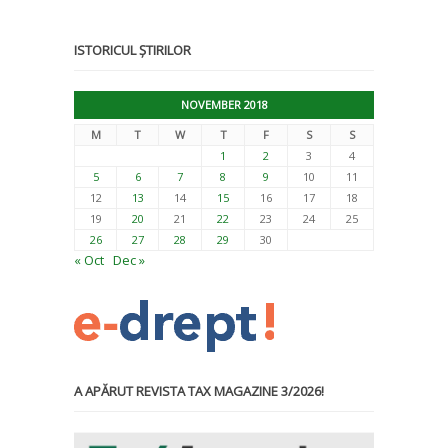
ISTORICUL ȘTIRILOR
NOVEMBER 2018
M
T
W
T
F
S
S
1
2
3
4
5
6
7
8
9
10
11
12
13
14
15
16
17
18
19
20
21
22
23
24
25
26
27
28
29
30
« Oct
Dec »
A APĂRUT REVISTA TAX MAGAZINE 3/2026!