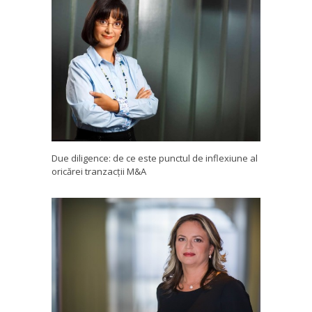
Due diligence: de ce este punctul de inflexiune al
oricărei tranzacții M&A