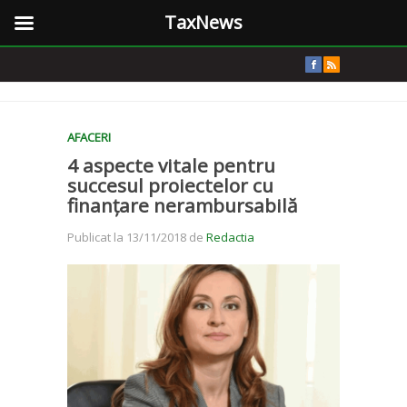
TaxNews
AFACERI
4 aspecte vitale pentru
succesul proiectelor cu
finanțare nerambursabilă
Publicat la 13/11/2018 de
Redactia