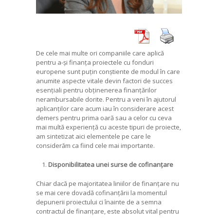
De cele mai multe ori companiile care aplică
pentru a-și finanța proiectele cu fonduri
europene sunt puțin conștiente de modul în care
anumite aspecte vitale devin factori de succes
esențiali pentru obținenerea finanțărilor
nerambursabile dorite. Pentru a veni în ajutorul
aplicanților care acum iau în considerare acest
demers pentru prima oară sau a celor cu ceva
mai multă experiență cu aceste tipuri de proiecte,
am sintetizat aici elementele pe care le
considerăm ca fiind cele mai importante.
1.
Disponibilitatea unei surse de cofinanțare
Chiar dacă pe majoritatea liniilor de finanțare nu
se mai cere dovadă cofinanțării la momentul
depunerii proiectului ci înainte de a semna
contractul de finanțare, este absolut vital pentru