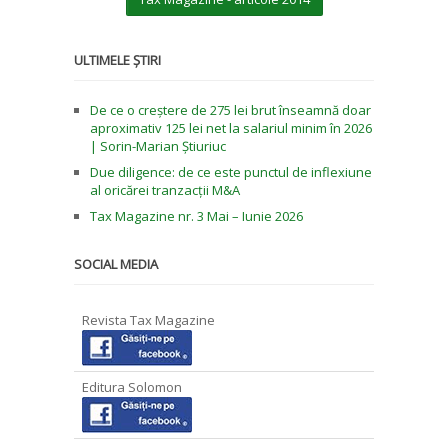
ULTIMELE ȘTIRI
De ce o creștere de 275 lei brut înseamnă doar
aproximativ 125 lei net la salariul minim în 2026
| Sorin-Marian Știuriuc
Due diligence: de ce este punctul de inflexiune
al oricărei tranzacții M&A
Tax Magazine nr. 3 Mai – Iunie 2026
SOCIAL MEDIA
Revista Tax Magazine
Editura Solomon