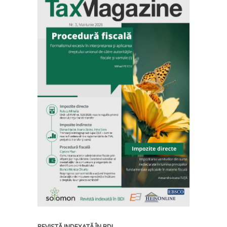
REVISTĂ INDEXATĂ ÎN BDI