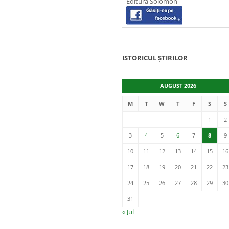
Editura Solomon
ISTORICUL ȘTIRILOR
AUGUST 2026
M
T
W
T
F
S
S
1
2
3
4
5
6
7
8
9
10
11
12
13
14
15
16
17
18
19
20
21
22
23
24
25
26
27
28
29
30
31
« Jul