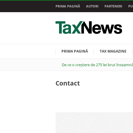
PRIMA PAGINĂ
AUTORI
PARTENERI
PU
PRIMA PAGINĂ
TAX MAGAZINE
De ce o creștere de 275 lei brut înseamnă
Contact