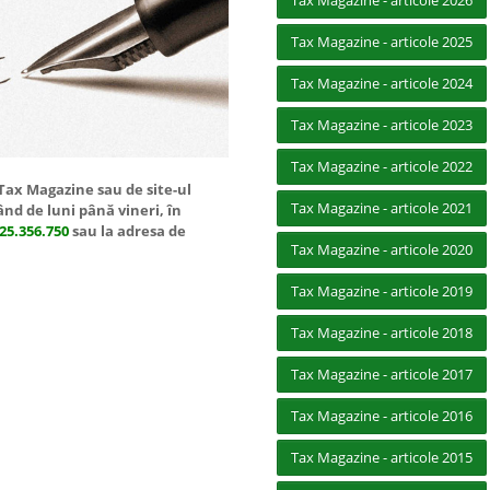
Tax Magazine - articole 2026
Tax Magazine - articole 2025
Tax Magazine - articole 2024
Tax Magazine - articole 2023
Tax Magazine - articole 2022
 Tax Magazine sau de site-ul
Tax Magazine - articole 2021
ând de luni până vineri, în
25.356.750
sau la adresa de
Tax Magazine - articole 2020
Tax Magazine - articole 2019
Tax Magazine - articole 2018
Tax Magazine - articole 2017
Tax Magazine - articole 2016
Tax Magazine - articole 2015