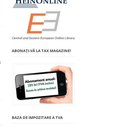
ABONAŢI-VĂ LA TAX MAGAZINE!
i
BAZA DE IMPOZITARE A TVA