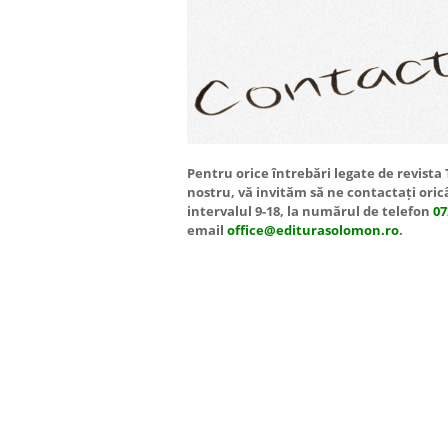
Pentru orice întrebări legate de revista
nostru, vă invităm să ne contactați oric
intervalul 9-18, la numărul de telefon
07
email
office@editurasolomon.ro
.