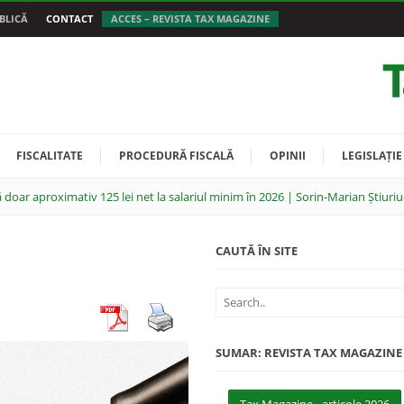
BLICĂ
CONTACT
ACCES – REVISTA TAX MAGAZINE
FISCALITATE
PROCEDURĂ FISCALĂ
OPINII
LEGISLAȚIE
 doar aproximativ 125 lei net la salariul minim în 2026 | Sorin-Marian Știuriu
CAUTĂ ÎN SITE
SUMAR: REVISTA TAX MAGAZINE