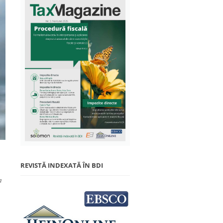
REVISTĂ INDEXATĂ ÎN BDI
a