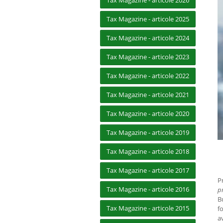
Tax Magazine - articole 2026
Tax Magazine - articole 2025
Tax Magazine - articole 2024
Tax Magazine - articole 2023
Tax Magazine - articole 2022
Tax Magazine - articole 2021
Tax Magazine - articole 2020
Tax Magazine - articole 2019
Tax Magazine - articole 2018
Tax Magazine - articole 2017
P
Tax Magazine - articole 2016
pr
B
Tax Magazine - articole 2015
f
a