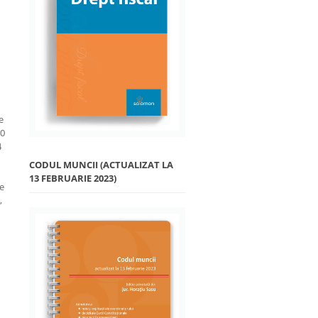
e
90
4
CODUL MUNCII (ACTUALIZAT LA
13 FEBRUARIE 2023)
re
,