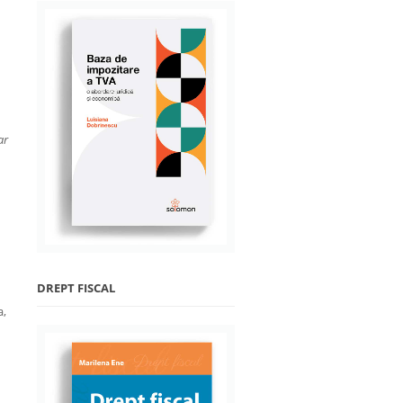
ar
DREPT FISCAL
a,