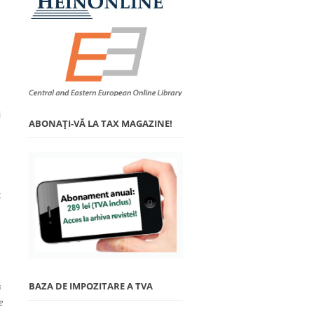
i
ABONAŢI-VĂ LA TAX MAGAZINE!
t
BAZA DE IMPOZITARE A TVA
i
e