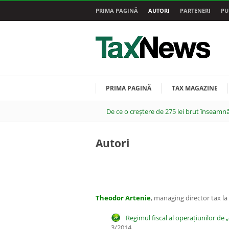
PRIMA PAGINĂ
AUTORI
PARTENERI
PU
PRIMA PAGINĂ
TAX MAGAZINE
De ce o creștere de 275 lei brut înseamnă
Autori
Theodor Artenie
, managing director tax la
Regimul fiscal al operațiunilor de
3/2014