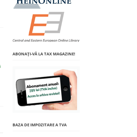
ABONAŢI-VĂ LA TAX MAGAZINE!
i
BAZA DE IMPOZITARE A TVA