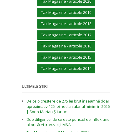
Tax Magazine - articole 2020
Tax Magazine - articole 2019
Tax Magazine - articole 2018
Tax Magazine - articole 2017
Tax Magazine - articole 2016
Tax Magazine - articole 2015
Tax Magazine - articole 2014
ULTIMELE ȘTIRI
De ce o creștere de 275 lei brut înseamnă doar
aproximativ 125 lei net la salariul minim în 2026
| Sorin-Marian Știuriuc
Due diligence: de ce este punctul de inflexiune
al oricărei tranzacții M&A