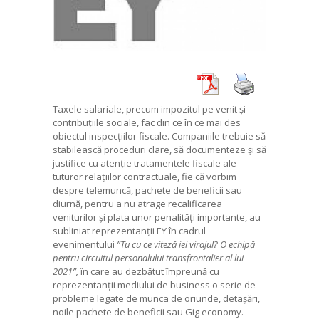
Taxele salariale, precum impozitul pe venit și
contribuțiile sociale, fac din ce în ce mai des
obiectul inspecțiilor fiscale. Companiile trebuie să
stabilească proceduri clare, să documenteze și să
justifice cu atenție tratamentele fiscale ale
tuturor relațiilor contractuale, fie că vorbim
despre telemuncă, pachete de beneficii sau
diurnă, pentru a nu atrage recalificarea
veniturilor și plata unor penalități importante, au
subliniat reprezentanții EY în cadrul
evenimentului
”Tu cu ce viteză iei virajul? O echipă
pentru circuitul personalului transfrontalier al lui
2021”,
în care au dezbătut împreună cu
reprezentanții mediului de business o serie de
probleme legate de munca de oriunde, detașări,
noile pachete de beneficii sau Gig economy.