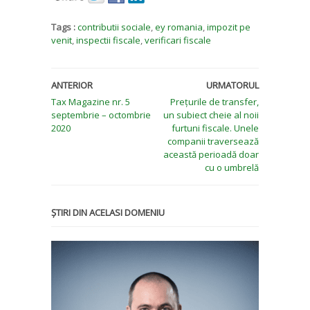
Tags :
contributii sociale
,
ey romania
,
impozit pe
venit
,
inspectii fiscale
,
verificari fiscale
ANTERIOR
URMATORUL
Tax Magazine nr. 5
Prețurile de transfer,
septembrie – octombrie
un subiect cheie al noii
2020
furtuni fiscale. Unele
companii traversează
această perioadă doar
cu o umbrelă
ȘTIRI DIN ACELASI DOMENIU