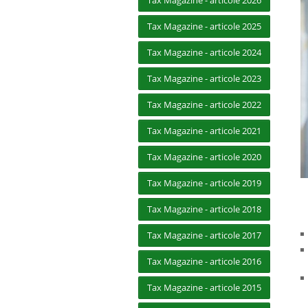
Tax Magazine - articole 2026
Tax Magazine - articole 2025
Tax Magazine - articole 2024
Tax Magazine - articole 2023
Tax Magazine - articole 2022
Tax Magazine - articole 2021
Tax Magazine - articole 2020
Tax Magazine - articole 2019
Tax Magazine - articole 2018
Tax Magazine - articole 2017
Tax Magazine - articole 2016
Tax Magazine - articole 2015