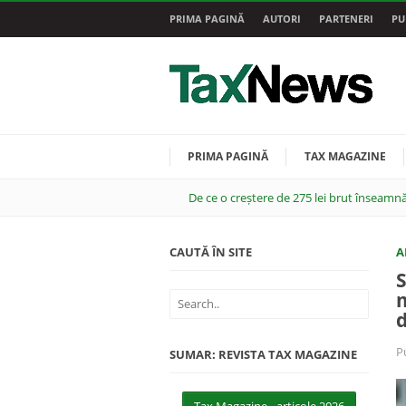
PRIMA PAGINĂ
AUTORI
PARTENERI
PU
PRIMA PAGINĂ
TAX MAGAZINE
De ce o creștere de 275 lei brut înseamnă
CAUTĂ ÎN SITE
A
S
m
P
SUMAR: REVISTA TAX MAGAZINE