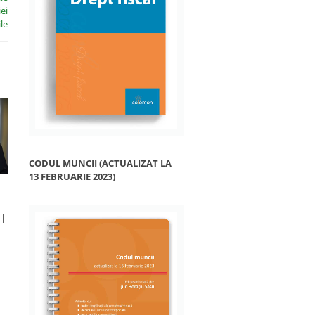
ei
le
CODUL MUNCII (ACTUALIZAT LA
13 FEBRUARIE 2023)
 |