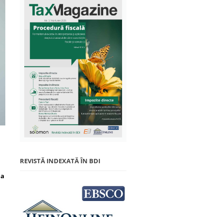
REVISTĂ INDEXATĂ ÎN BDI
 a