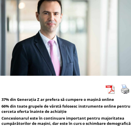
37% din Generația Z ar prefera să cumpere o mașină online
66% din toate grupele de vârstă folosesc instrumente online pentru
cerceta oferta înainte de achiziție
Concesionarul este în continuare important pentru majoritatea
cumpărătorilor de mașini, dar este în curs o schimbare demografică