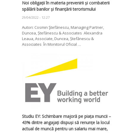
Noi obligații în materia prevenirii și combaterii
spălării banilor și finanțării terorismului
29/04/2022 - 12:27
Autori: Cosmin Ştefănescu, Managing Partner,
Duncea, Ștefănescu & Associates Alexandra
Leaua, Associate, Duncea, Ștefănescu &
Associates În Monitorul Oficial …
Studiu EY: Schimbare majoră pe piața muncii –
43% dintre angajați dispuși să renunțe la locul
actual de muncă pentru un salariu mai mare,