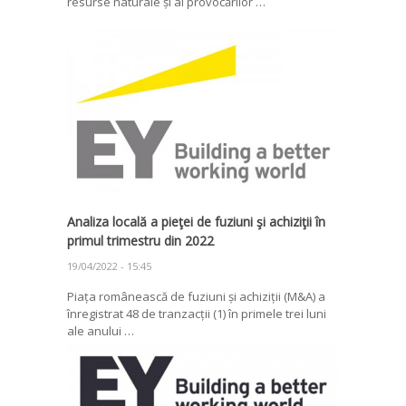
resurse naturale și al provocărilor …
Analiza locală a pieţei de fuziuni şi achiziţii în
primul trimestru din 2022
19/04/2022 - 15:45
Piața românească de fuziuni și achiziții (M&A) a
înregistrat 48 de tranzacții (1) în primele trei luni
ale anului …