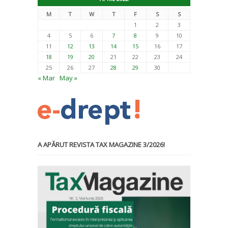
M
T
W
T
F
S
S
1
2
3
4
5
6
7
8
9
10
11
12
13
14
15
16
17
18
19
20
21
22
23
24
25
26
27
28
29
30
« Mar
May »
A APĂRUT REVISTA TAX MAGAZINE 3/2026!