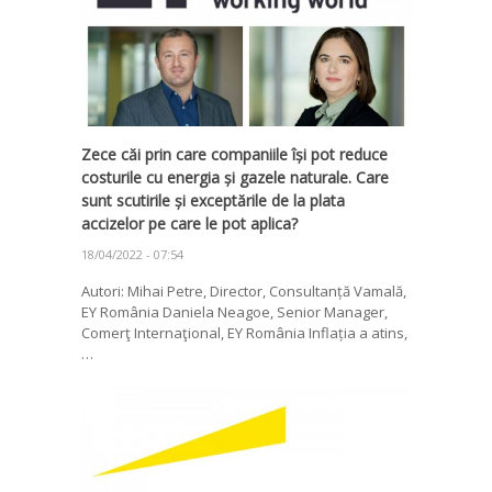
Zece căi prin care companiile își pot reduce
costurile cu energia și gazele naturale. Care
sunt scutirile și exceptările de la plata
accizelor pe care le pot aplica?
18/04/2022 - 07:54
Autori: Mihai Petre, Director, Consultanță Vamală,
EY România Daniela Neagoe, Senior Manager,
Comerţ Internaţional, EY România Inflația a atins,
…