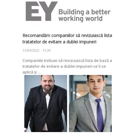
Recomandăm companiilor să revizuiască lista
tratatelor de evitare a dublei impuneri
15/04/2022 - 15:39
Companiile trebuie să revizuiască lista de bază a
tratatelor de evitare a dublei impuneri ce li se
aplică și …