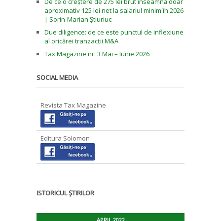
De ce o creștere de 275 lei brut înseamnă doar
aproximativ 125 lei net la salariul minim în 2026
| Sorin-Marian Știuriuc
Due diligence: de ce este punctul de inflexiune
al oricărei tranzacții M&A
Tax Magazine nr. 3 Mai – Iunie 2026
SOCIAL MEDIA
Revista Tax Magazine
Editura Solomon
ISTORICUL ȘTIRILOR
APRIL 2022