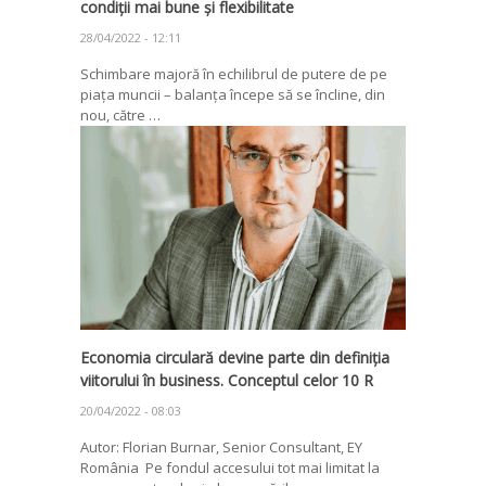
condiții mai bune și flexibilitate
28/04/2022 - 12:11
Schimbare majoră în echilibrul de putere de pe
piața muncii – balanța începe să se încline, din
nou, către …
Economia circulară devine parte din definiția
viitorului în business. Conceptul celor 10 R
20/04/2022 - 08:03
Autor: Florian Burnar, Senior Consultant, EY
România Pe fondul accesului tot mai limitat la