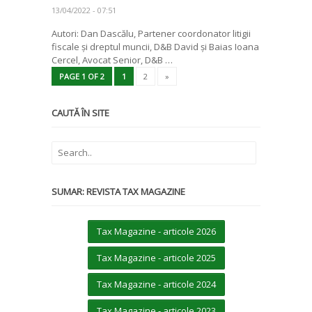
13/04/2022 - 07:51
Autori: Dan Dascălu, Partener coordonator litigii
fiscale și dreptul muncii, D&B David și Baias Ioana
Cercel, Avocat Senior, D&B …
PAGE 1 OF 2
1
2
»
CAUTĂ ÎN SITE
SUMAR: REVISTA TAX MAGAZINE
Tax Magazine - articole 2026
Tax Magazine - articole 2025
Tax Magazine - articole 2024
Tax Magazine - articole 2023