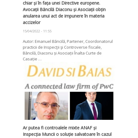
chiar și în fața unei Directive europene.
Avocații Băncilă Diaconu și Asociații obțin
anularea unui act de impunere în materia
accizelor
15/04/2022 - 11:55
Autor: Emanuel Băncilă, Partener, Coordonatorul
practicii de Inspecţii şi Controverse fiscale,
Băncilă, Diaconu și Asociații Înalta Curte de
Casație …
Ar putea fi controalele mixte ANAF și
Inspecția Muncii o soluție salvatoare în cazul