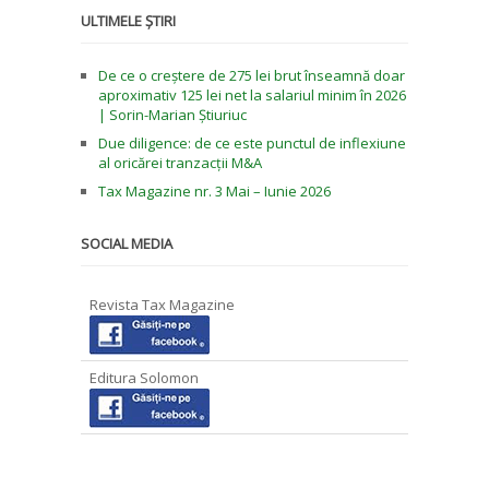
ULTIMELE ȘTIRI
De ce o creștere de 275 lei brut înseamnă doar
aproximativ 125 lei net la salariul minim în 2026
| Sorin-Marian Știuriuc
Due diligence: de ce este punctul de inflexiune
al oricărei tranzacții M&A
Tax Magazine nr. 3 Mai – Iunie 2026
SOCIAL MEDIA
Revista Tax Magazine
Editura Solomon