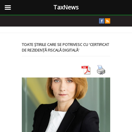
TaxNews
TOATE ȘTIRILE CARE SE POTRIVESC CU 'CERTIFICAT
DE REZIDENȚĂ FISCALĂ DIGITALĂ'