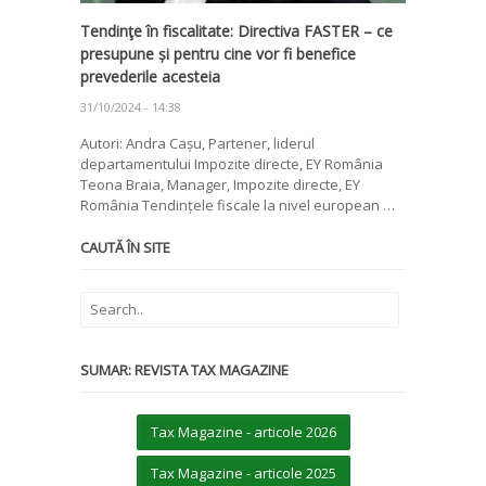
Tendinţe în fiscalitate: Directiva FASTER – ce
presupune și pentru cine vor fi benefice
prevederile acesteia
31/10/2024 - 14:38
Autori: Andra Cașu, Partener, liderul
departamentului Impozite directe, EY România
Teona Braia, Manager, Impozite directe, EY
România Tendințele fiscale la nivel european …
CAUTĂ ÎN SITE
SUMAR: REVISTA TAX MAGAZINE
Tax Magazine - articole 2026
Tax Magazine - articole 2025