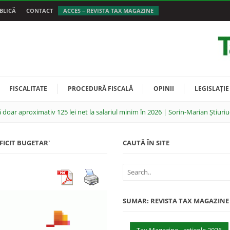
BLICĂ
CONTACT
ACCES – REVISTA TAX MAGAZINE
FISCALITATE
PROCEDURĂ FISCALĂ
OPINII
LEGISLAȚIE
 doar aproximativ 125 lei net la salariul minim în 2026 | Sorin-Marian Știuriu
EFICIT BUGETAR'
CAUTĂ ÎN SITE
SUMAR: REVISTA TAX MAGAZINE