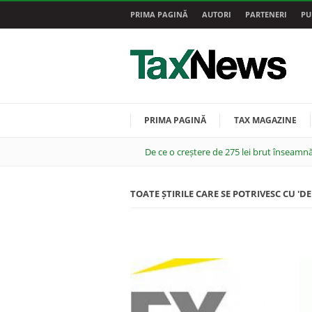
PRIMA PAGINĂ
AUTORI
PARTENERI
PU
PRIMA PAGINĂ
TAX MAGAZINE
De ce o creștere de 275 lei brut înseamnă
TOATE ȘTIRILE CARE SE POTRIVESC CU 'D