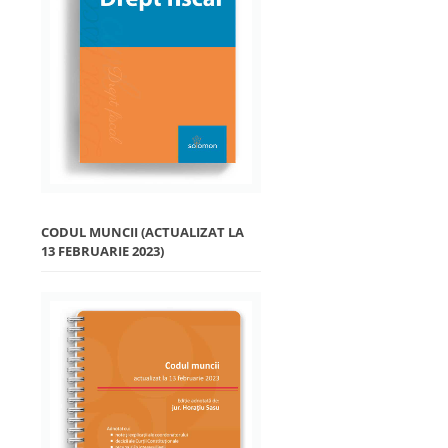
CODUL MUNCII (ACTUALIZAT LA
13 FEBRUARIE 2023)