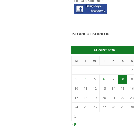
Editura Solomon
ISTORICUL ȘTIRILOR
AUGUST 2026
M
T
W
T
F
S
S
1
2
3
4
5
6
7
8
9
10
11
12
13
14
15
16
17
18
19
20
21
22
23
24
25
26
27
28
29
30
31
« Jul