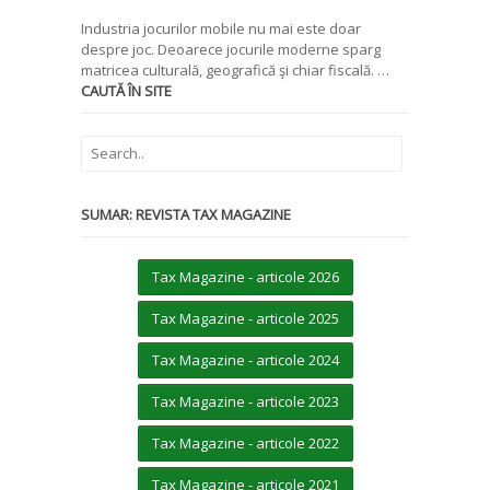
Industria jocurilor mobile nu mai este doar
despre joc. Deoarece jocurile moderne sparg
matricea culturală, geografică şi chiar fiscală. …
CAUTĂ ÎN SITE
SUMAR: REVISTA TAX MAGAZINE
Tax Magazine - articole 2026
Tax Magazine - articole 2025
Tax Magazine - articole 2024
Tax Magazine - articole 2023
Tax Magazine - articole 2022
Tax Magazine - articole 2021