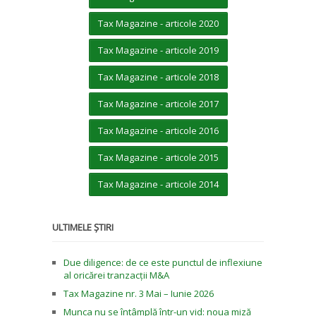
Tax Magazine - articole 2020
Tax Magazine - articole 2019
Tax Magazine - articole 2018
Tax Magazine - articole 2017
Tax Magazine - articole 2016
Tax Magazine - articole 2015
Tax Magazine - articole 2014
ULTIMELE ȘTIRI
Due diligence: de ce este punctul de inflexiune
al oricărei tranzacții M&A
Tax Magazine nr. 3 Mai – Iunie 2026
Munca nu se întâmplă într-un vid: noua miză