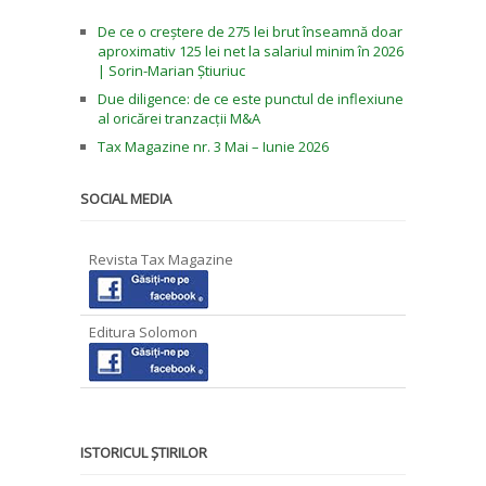
De ce o creștere de 275 lei brut înseamnă doar
aproximativ 125 lei net la salariul minim în 2026
| Sorin-Marian Știuriuc
Due diligence: de ce este punctul de inflexiune
al oricărei tranzacții M&A
Tax Magazine nr. 3 Mai – Iunie 2026
SOCIAL MEDIA
Revista Tax Magazine
Editura Solomon
ISTORICUL ȘTIRILOR