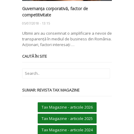
Guvernanța corporativă, factor de
competitivitate
05/07/2018 - 13:15
Ultimii ani au consemnat o amplificare a nevoii de
transparență în mediul de business din România.
Acționari, factori interesați …
CAUTĂ ÎN SITE
SUMAR: REVISTA TAX MAGAZINE
Tax Magazine - articole 2026
Tax Magazine - articole 2025
Tax Magazine - articole 2024