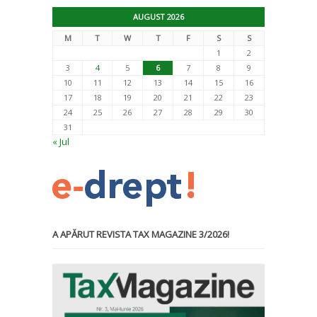
AUGUST 2026
M
T
W
T
F
S
S
1
2
3
4
5
6
7
8
9
10
11
12
13
14
15
16
17
18
19
20
21
22
23
24
25
26
27
28
29
30
31
« Jul
A APĂRUT REVISTA TAX MAGAZINE 3/2026!