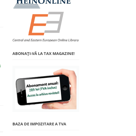
ABONAŢI-VĂ LA TAX MAGAZINE!
i
BAZA DE IMPOZITARE A TVA