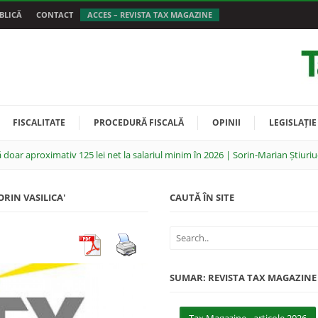
BLICĂ
CONTACT
ACCES – REVISTA TAX MAGAZINE
FISCALITATE
PROCEDURĂ FISCALĂ
OPINII
LEGISLAȚIE
 doar aproximativ 125 lei net la salariul minim în 2026 | Sorin-Marian Știuriu
ORIN VASILICA'
CAUTĂ ÎN SITE
SUMAR: REVISTA TAX MAGAZINE