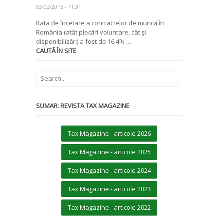
03/02/2015 - 11:31
Rata de încetare a contractelor de muncă în
România (atât plecări voluntare, cât şi
disponibilizări) a fost de 16.4% …
CAUTĂ ÎN SITE
SUMAR: REVISTA TAX MAGAZINE
Tax Magazine - articole 2026
Tax Magazine - articole 2025
Tax Magazine - articole 2024
Tax Magazine - articole 2023
Tax Magazine - articole 2022