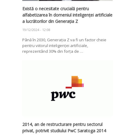
Există o necesitate crucială pentru
alfabetizarea în domeniul inteligenței artificiale
a lucrătorilor din Generația Z
19/12/2024 - 12:08
Până în 2030, Generația Z va fi un factor cheie
pentru viitorul inteligenței artificiale,
reprezentând 30% din forța de …
2014, an de restructurare pentru sectorul
privat, potrivit studiului PwC Saratoga 2014