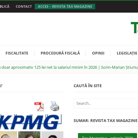
BLICĂ
CONTACT
ACCES – REVISTA TAX MAGAZINE
FISCALITATE
PROCEDURĂ FISCALĂ
OPINII
LEGISLAȚIE
 doar aproximativ 125 lei net la salariul minim în 2026 | Sorin-Marian Știuriu
I'
CAUTĂ ÎN SITE
SUMAR: REVISTA TAX MAGAZINE