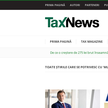
PRIMA PAGINĂ
AUTORI
PARTENERI
PU
PRIMA PAGINĂ
TAX MAGAZINE
De ce o creștere de 275 lei brut înseamnă
TOATE ȘTIRILE CARE SE POTRIVESC CU 'ML