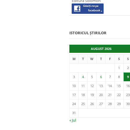
Editura Solomon
ISTORICUL ȘTIRILOR
AUGUST 2026
M
T
W
T
F
S
S
1
2
3
4
5
6
7
8
9
10
11
12
13
14
15
16
17
18
19
20
21
22
23
24
25
26
27
28
29
30
31
« Jul