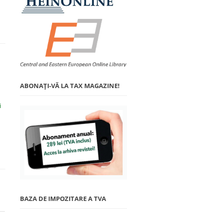
ABONAŢI-VĂ LA TAX MAGAZINE!
i
BAZA DE IMPOZITARE A TVA