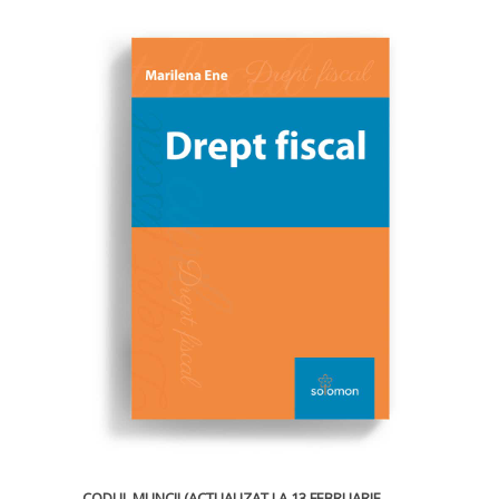
CODUL MUNCII (ACTUALIZAT LA 13 FEBRUARIE