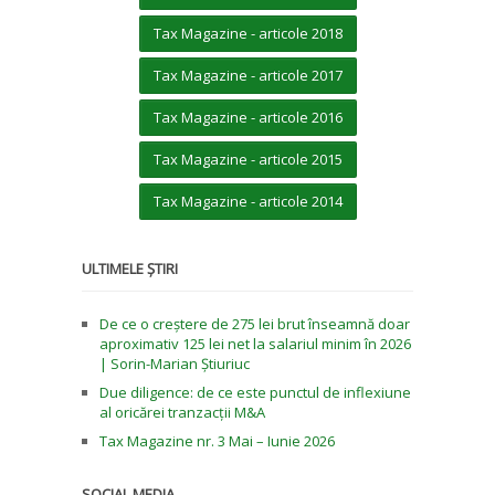
Tax Magazine - articole 2018
Tax Magazine - articole 2017
Tax Magazine - articole 2016
Tax Magazine - articole 2015
Tax Magazine - articole 2014
ULTIMELE ȘTIRI
De ce o creștere de 275 lei brut înseamnă doar
aproximativ 125 lei net la salariul minim în 2026
| Sorin-Marian Știuriuc
Due diligence: de ce este punctul de inflexiune
al oricărei tranzacții M&A
Tax Magazine nr. 3 Mai – Iunie 2026
SOCIAL MEDIA