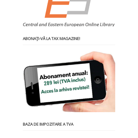
ABONAŢI-VĂ LA TAX MAGAZINE!
BAZA DE IMPOZITARE A TVA