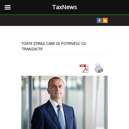
TaxNews
TOATE ȘTIRILE CARE SE POTRIVESC CU
'TRANZACTII'