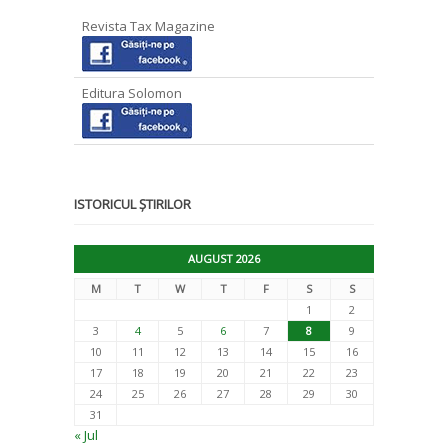
Revista Tax Magazine
Editura Solomon
ISTORICUL ȘTIRILOR
AUGUST 2026
M
T
W
T
F
S
S
1
2
3
4
5
6
7
8
9
10
11
12
13
14
15
16
17
18
19
20
21
22
23
24
25
26
27
28
29
30
31
« Jul