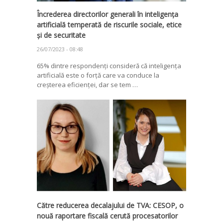
Încrederea directorilor generali în inteligența
artificială temperată de riscurile sociale, etice
și de securitate
26/07/2023 - 08:48
65% dintre respondenți consideră că inteligența
artificială este o forță care va conduce la
creșterea eficienței, dar se tem …
Către reducerea decalajului de TVA: CESOP, o
nouă raportare fiscală cerută procesatorilor