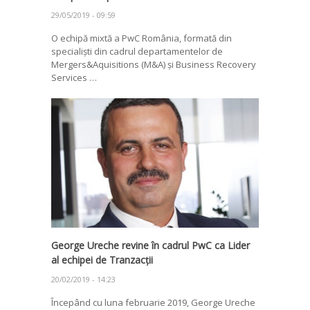
29/05/2019 - 09:59
O echipă mixtă a PwC România, formată din
specialiști din cadrul departamentelor de
Mergers&Aquisitions (M&A) și Business Recovery
Services …
George Ureche revine în cadrul PwC ca Lider
al echipei de Tranzacții
20/02/2019 - 14:23
Începând cu luna februarie 2019, George Ureche