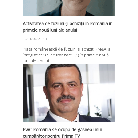
Activitatea de fuziuni și achiziții în România în
primele nouă luni ale anului
02/11/2022 - 13:11
Piața românească de fuziuni și achiziții (M&A) a
înregistrat 169 de tranzacții (1) în primele nouă
luni ale anului …
PwC România se ocupă de găsirea unui
cumpărător pentru Prima TV