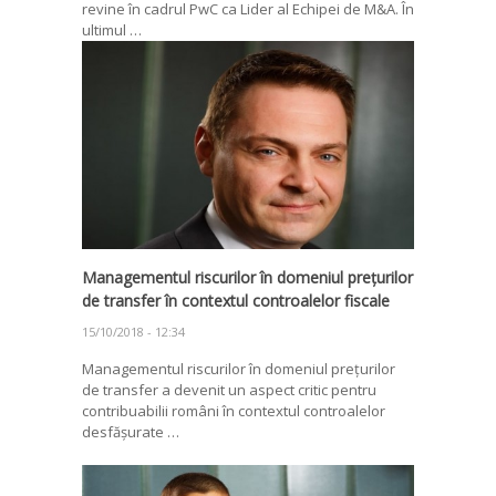
revine în cadrul PwC ca Lider al Echipei de M&A. În
ultimul …
Managementul riscurilor în domeniul prețurilor
de transfer în contextul controalelor fiscale
15/10/2018 - 12:34
Managementul riscurilor în domeniul prețurilor
de transfer a devenit un aspect critic pentru
contribuabilii români în contextul controalelor
desfășurate …