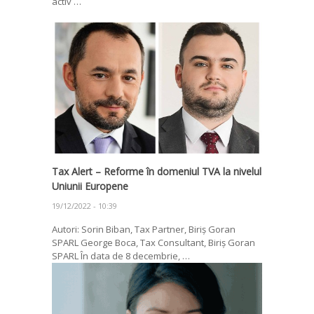
activ …
Tax Alert – Reforme în domeniul TVA la nivelul
Uniunii Europene
19/12/2022 - 10:39
Autori: Sorin Biban, Tax Partner, Biriș Goran
SPARL George Boca, Tax Consultant, Biriș Goran
SPARL În data de 8 decembrie, …