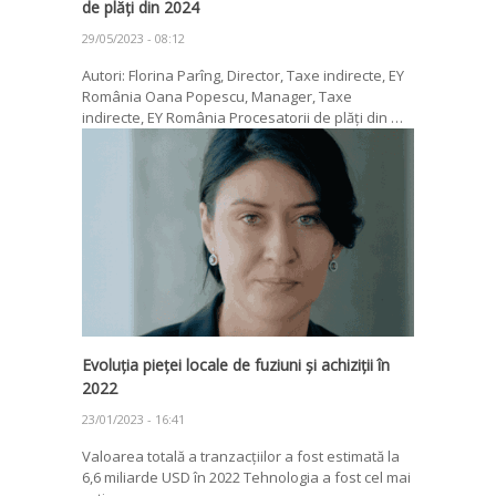
de plăți din 2024
29/05/2023 - 08:12
Autori: Florina Parîng, Director, Taxe indirecte, EY
România Oana Popescu, Manager, Taxe
indirecte, EY România Procesatorii de plăți din …
Evoluția pieței locale de fuziuni și achiziții în
2022
23/01/2023 - 16:41
Valoarea totală a tranzacțiilor a fost estimată la
6,6 miliarde USD în 2022 Tehnologia a fost cel mai