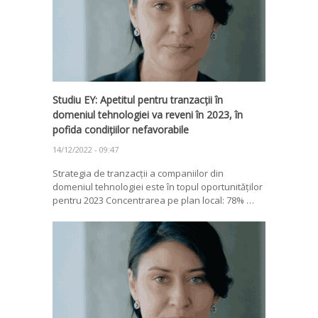
Studiu EY: Apetitul pentru tranzacții în
domeniul tehnologiei va reveni în 2023, în
pofida condițiilor nefavorabile
14/12/2022 - 09:47
Strategia de tranzacții a companiilor din
domeniul tehnologiei este în topul oportunităților
pentru 2023 Concentrarea pe plan local: 78% …