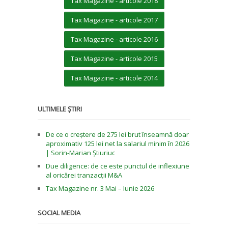
Tax Magazine - articole 2018
Tax Magazine - articole 2017
Tax Magazine - articole 2016
Tax Magazine - articole 2015
Tax Magazine - articole 2014
ULTIMELE ȘTIRI
De ce o creștere de 275 lei brut înseamnă doar
aproximativ 125 lei net la salariul minim în 2026
| Sorin-Marian Știuriuc
Due diligence: de ce este punctul de inflexiune
al oricărei tranzacții M&A
Tax Magazine nr. 3 Mai – Iunie 2026
SOCIAL MEDIA