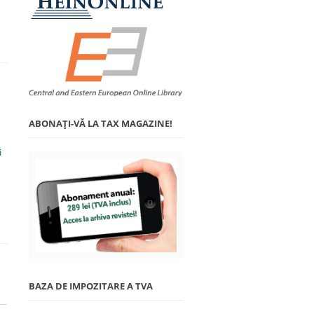
ABONAŢI-VĂ LA TAX MAGAZINE!
i
BAZA DE IMPOZITARE A TVA