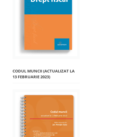
CODUL MUNCII (ACTUALIZAT LA
13 FEBRUARIE 2023)