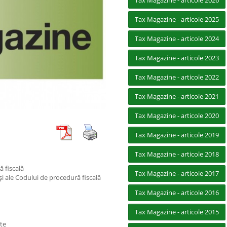
Tax Magazine - articole 2026
Tax Magazine - articole 2025
Tax Magazine - articole 2024
Tax Magazine - articole 2023
Tax Magazine - articole 2022
Tax Magazine - articole 2021
Tax Magazine - articole 2020
Tax Magazine - articole 2019
Tax Magazine - articole 2018
 fiscală
Tax Magazine - articole 2017
 şi ale Codului de procedură fiscală
Tax Magazine - articole 2016
Tax Magazine - articole 2015
nte