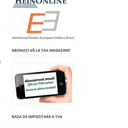
ABONAŢI-VĂ LA TAX MAGAZINE!
i
BAZA DE IMPOZITARE A TVA