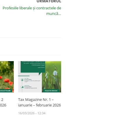
URMATORUL
Profesiile liberale și contractele de
muncă…
 2
Tax Magazine Nr. 1 –
2026
ianuarie – februarie 2026
16/03/2026 - 12:34