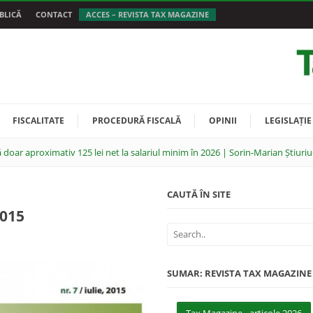
BLICĂ
CONTACT
ACCES – REVISTA TAX MAGAZINE
FISCALITATE
PROCEDURĂ FISCALĂ
OPINII
LEGISLAȚIE
 doar aproximativ 125 lei net la salariul minim în 2026 | Sorin-Marian Știuriu
CAUTĂ ÎN SITE
2015
SUMAR: REVISTA TAX MAGAZINE