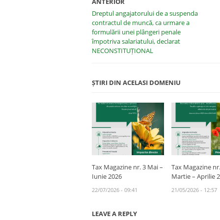
ANTERIOR
Dreptul angajatorului de a suspenda
contractul de muncă, ca urmare a
formulării unei plângeri penale
împotriva salariatului, declarat
NECONSTITUȚIONAL
ȘTIRI DIN ACELASI DOMENIU
Tax Magazine nr. 3 Mai –
Tax Magazine nr.
Iunie 2026
Martie – Aprilie 
22/07/2026 - 09:41
21/05/2026 - 12:57
LEAVE A REPLY