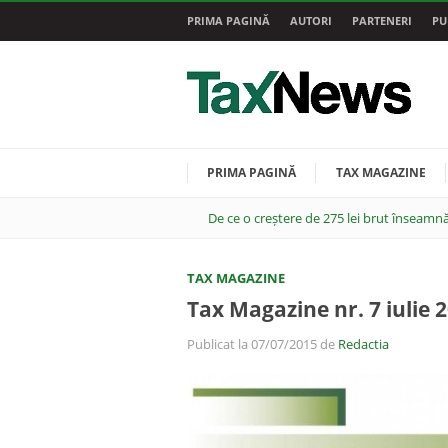
PRIMA PAGINĂ
AUTORI
PARTENERI
PU
PRIMA PAGINĂ
TAX MAGAZINE
De ce o creștere de 275 lei brut înseamnă
TAX MAGAZINE
Tax Magazine nr. 7 iulie 
Publicat la 07/07/2015 de
Redactia