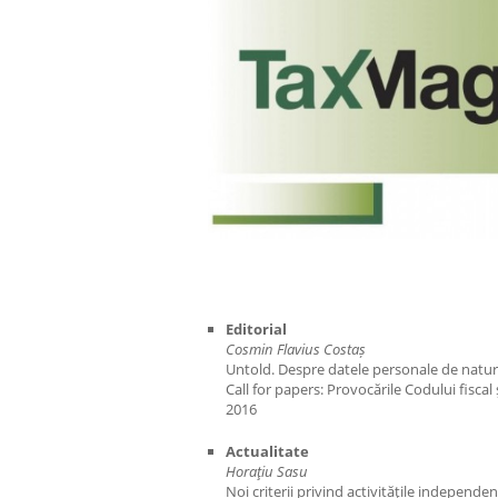
Editorial
Cosmin Flavius Costaș
Untold. Despre datele personale de natură
Call for papers: Provocările Codului fiscal
2016
Actualitate
Hora
ţiu Sasu
Noi criterii privind activităţile independe