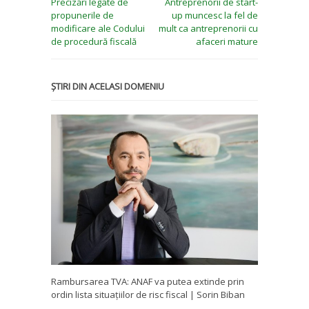
Precizări legate de
Antreprenorii de start-
propunerile de
up muncesc la fel de
modificare ale Codului
mult ca antreprenorii cu
de procedură fiscală
afaceri mature
ȘTIRI DIN ACELASI DOMENIU
Rambursarea TVA: ANAF va putea extinde prin
ordin lista situațiilor de risc fiscal | Sorin Biban