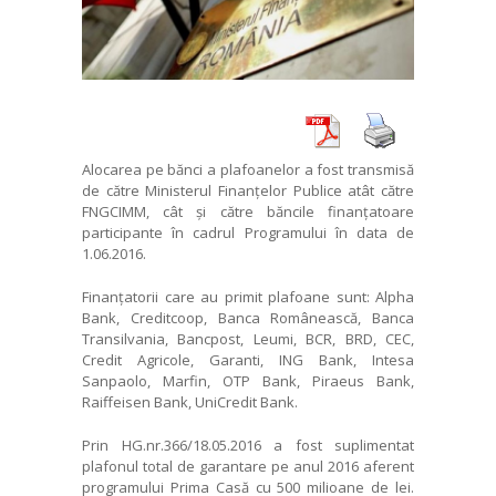
Alocarea pe bănci a plafoanelor a fost transmisă
de către Ministerul Finanțelor Publice atât către
FNGCIMM, cât și către băncile finanțatoare
participante în cadrul Programului în data de
1.06.2016.
Finanțatorii care au primit plafoane sunt: Alpha
Bank, Creditcoop, Banca Românească, Banca
Transilvania, Bancpost, Leumi, BCR, BRD, CEC,
Credit Agricole, Garanti, ING Bank, Intesa
Sanpaolo, Marfin, OTP Bank, Piraeus Bank,
Raiffeisen Bank, UniCredit Bank.
Prin HG.nr.366/18.05.2016 a fost suplimentat
plafonul total de garantare pe anul 2016 aferent
programului Prima Casă cu 500 milioane de lei.