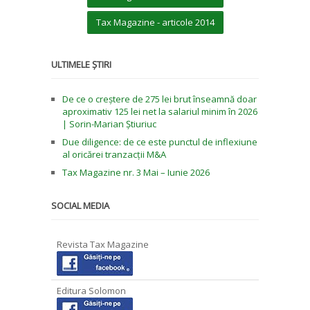
Tax Magazine - articole 2014
ULTIMELE ȘTIRI
De ce o creștere de 275 lei brut înseamnă doar
aproximativ 125 lei net la salariul minim în 2026
| Sorin-Marian Știuriuc
Due diligence: de ce este punctul de inflexiune
al oricărei tranzacții M&A
Tax Magazine nr. 3 Mai – Iunie 2026
SOCIAL MEDIA
Revista Tax Magazine
Editura Solomon