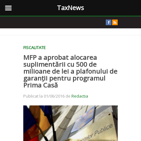
TaxNews
FISCALITATE
MFP a aprobat alocarea
suplimentării cu 500 de
milioane de lei a plafonului de
garanții pentru programul
Prima Casă
Publicat la 01/06/2016 de
Redactia