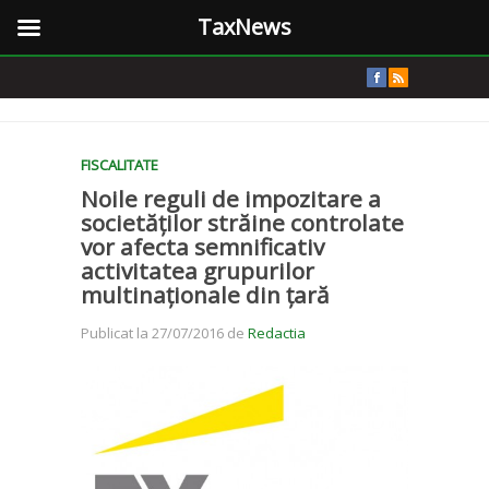
TaxNews
FISCALITATE
Noile reguli de impozitare a
societăților străine controlate
vor afecta semnificativ
activitatea grupurilor
multinaționale din țară
Publicat la 27/07/2016 de
Redactia