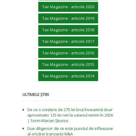
Tax Magazine - articole 2020
Tax Magazine - articole 2019
Tax Magazine - articole 2018
Tax Magazine - articole 2017
Tax Magazine - articole 2016
Tax Magazine - articole 2015
Tax Magazine - articole 2014
ULTIMELE ȘTIRI
De ce o creștere de 275 lei brut înseamnă doar
aproximativ 125 lei net la salariul minim în 2026
| Sorin-Marian Știuriuc
Due diligence: de ce este punctul de inflexiune
al oricărei tranzacții M&A