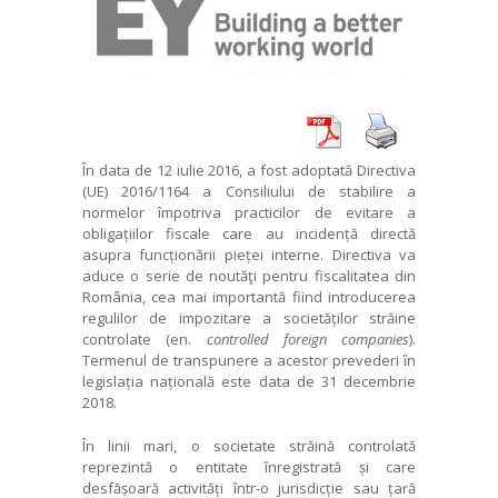
În data de 12 iulie 2016, a fost adoptată Directiva
(UE) 2016/1164 a Consiliului de stabilire a
normelor împotriva practicilor de evitare a
obligațiilor fiscale care au incidență directă
asupra funcționării pieței interne. Directiva va
aduce o serie de noutăţi pentru fiscalitatea din
România, cea mai importantă fiind introducerea
regulilor de impozitare a societăților străine
controlate (en.
controlled foreign companies
).
Termenul de transpunere a acestor prevederi în
legislația națională este data de 31 decembrie
2018.
În linii mari, o societate străină controlată
reprezintă o entitate înregistrată și care
desfășoară activități într-o jurisdicție sau țară