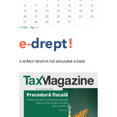
6
7
8
9
10
11
12
13
14
15
16
17
18
19
20
21
22
23
24
25
26
27
28
29
30
31
« Feb
Apr »
A APĂRUT REVISTA TAX MAGAZINE 3/2026!