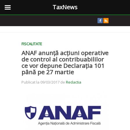
TaxNews
FISCALITATE
ANAF anunță acțiuni operative
de control al contribuabililor
ce vor depune Declarația 101
până pe 27 martie
Publicat la 09/03/2017 de
Redactia