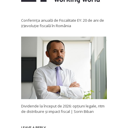
Conferința anuală de Fiscalitate EY: 20 de ani de
(r)evoluție fiscală în România
Dividende la început de 2026: opțiuni legale, ritm
de distribuire și impact fiscal | Sorin Biban
LEAVE A REPLY