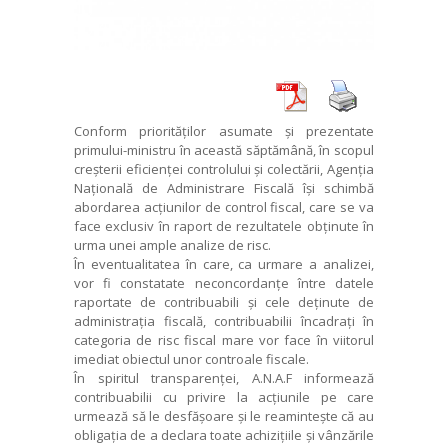
Conform priorităților asumate și prezentate
primului-ministru în această săptămână, în scopul
creșterii eficienței controlului și colectării, Agenția
Națională de Administrare Fiscală își schimbă
abordarea acțiunilor de control fiscal, care se va
face exclusiv în raport de rezultatele obținute în
urma unei ample analize de risc.
În eventualitatea în care, ca urmare a analizei,
vor fi constatate neconcordanțe între datele
raportate de contribuabili și cele deținute de
administrația fiscală, contribuabilii încadrați în
categoria de risc fiscal mare vor face în viitorul
imediat obiectul unor controale fiscale.
În spiritul transparenței, A.N.A.F informează
contribuabilii cu privire la acțiunile pe care
urmează să le desfășoare și le reamintește că au
obligația de a declara toate achizițiile și vânzările