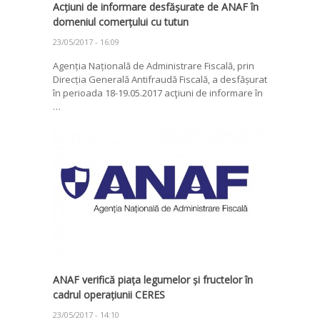
Acțiuni de informare desfășurate de ANAF în
domeniul comerțului cu tutun
23/05/2017 - 16:09
Agenția Națională de Administrare Fiscală, prin
Direcția Generală Antifraudă Fiscală, a desfășurat
în perioada 18-19.05.2017 acţiuni de informare în
…
ANAF verifică piața legumelor și fructelor în
cadrul operațiunii CERES
23/05/2017 - 14:10