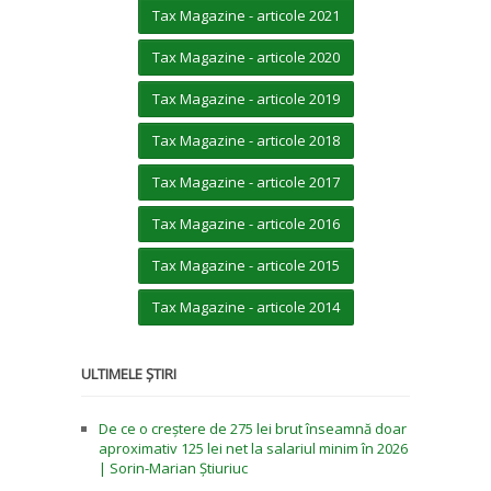
Tax Magazine - articole 2021
Tax Magazine - articole 2020
Tax Magazine - articole 2019
Tax Magazine - articole 2018
Tax Magazine - articole 2017
Tax Magazine - articole 2016
Tax Magazine - articole 2015
Tax Magazine - articole 2014
ULTIMELE ȘTIRI
De ce o creștere de 275 lei brut înseamnă doar
aproximativ 125 lei net la salariul minim în 2026
| Sorin-Marian Știuriuc