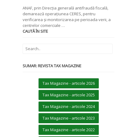
ANAF, prin Direcția generală antifraudă fiscală,
demarează operațiunea CERES, pentru
verificarea și monitorizarea pe perioada verii, a
centrelor comerciale …
CAUTĂ ÎN SITE
SUMAR: REVISTA TAX MAGAZINE
Tax Magazine - articole 2026
Tax Magazine - articole 2025
Tax Magazine - articole 2024
Tax Magazine - articole 2023
Tax Magazine - articole 2022