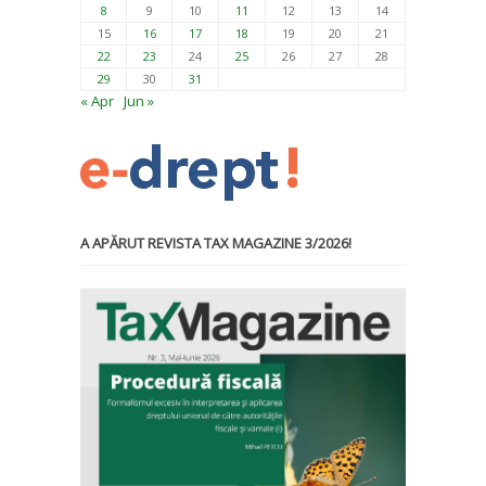
8
9
10
11
12
13
14
15
16
17
18
19
20
21
22
23
24
25
26
27
28
29
30
31
« Apr
Jun »
A APĂRUT REVISTA TAX MAGAZINE 3/2026!