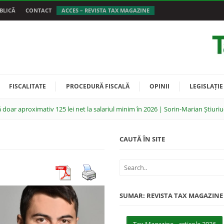
BLICĂ
CONTACT
ACCES – REVISTA TAX MAGAZINE
FISCALITATE
PROCEDURĂ FISCALĂ
OPINII
LEGISLAȚIE
 doar aproximativ 125 lei net la salariul minim în 2026 | Sorin-Marian Știuriu
CAUTĂ ÎN SITE
SUMAR: REVISTA TAX MAGAZINE