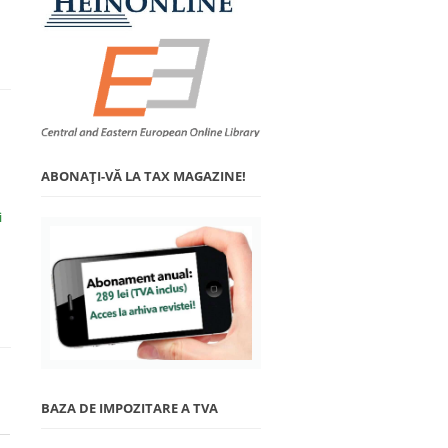
ABONAŢI-VĂ LA TAX MAGAZINE!
i
BAZA DE IMPOZITARE A TVA