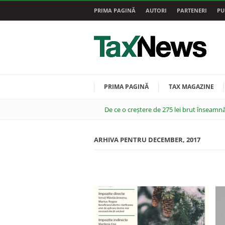
PRIMA PAGINĂ
AUTORI
PARTENERI
PU
PRIMA PAGINĂ
TAX MAGAZINE
De ce o creștere de 275 lei brut înseamnă
ARHIVA PENTRU DECEMBER, 2017