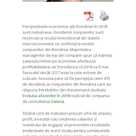
Perspectivele economice ale României în 2018
sunt nebuloase. Decidenții companiilor sunt
rezervați și reculul investițional din datele
macroeconomice se confirmă la nivelul
companiilor din România. Majoritatea
managerilor de top din companii spun că mărirea
salariului minim pe economie afectează
profitabilitatea, iar încrederea că 2018 va fi mai
favorabil decât 2017 este la cote extrem de
scăzute. Aceasta pare să fie percepția celor 475
de decidenți ai companiilor din România care au
răspuns întrebărilor din chestionarul studiului
Evoluția afacerilor în 2018
realizat de compania
de consultanță
Valoria
.
Ținând cont de indicatori precum cifră de afaceri,
profit, investiții sau creșterea salariilor și
numărului de angajați vă prezentăm rezultatele
evidențiate de acest studiu pentru următoarele