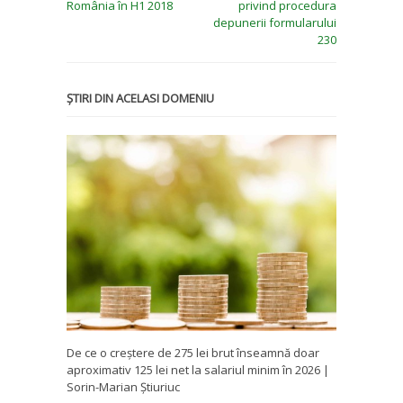
România în H1 2018
privind procedura
depunerii formularului
230
ȘTIRI DIN ACELASI DOMENIU
De ce o creștere de 275 lei brut înseamnă doar
aproximativ 125 lei net la salariul minim în 2026 |
Sorin-Marian Știuriuc