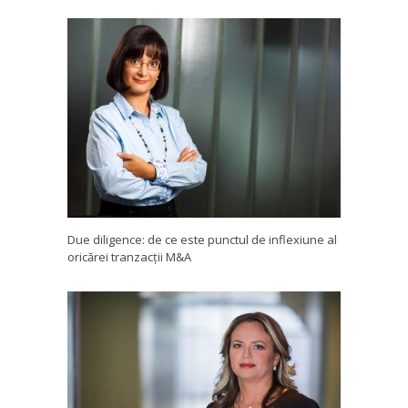
Due diligence: de ce este punctul de inflexiune al
oricărei tranzacții M&A