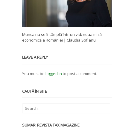
Munca nu se întâmplă într-un vid: noua miză
economică a României | Claudia Sofianu
LEAVE A REPLY
You must be
logged in
to post a comment.
CAUTĂ ÎN SITE
SUMAR: REVISTA TAX MAGAZINE