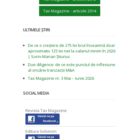
Tax Magazine - articole 2014
ULTIMELE ȘTIRI
De ce o creștere de 275 lei brut înseamnă doar
aproximativ 125 lei net la salariul minim în 2026
| Sorin-Marian Știuriuc
Due diligence: de ce este punctul de inflexiune
al oricărei tranzacții M&A
Tax Magazine nr. 3 Mai – Iunie 2026
SOCIAL MEDIA
Revista Tax Magazine
Editura Solomon