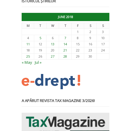
ISTORICUL ȘTIRILOR
JUNE 2018
M
T
W
T
F
S
S
1
2
3
4
5
6
7
8
9
10
11
12
13
14
15
16
17
18
19
20
21
22
23
24
25
26
27
28
29
30
« May
Jul »
A APĂRUT REVISTA TAX MAGAZINE 3/2026!