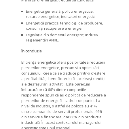
Energetică generală: politici energetice,
resurse energetice, indicatori energetici
Energetică practică: tehnologii de producere,
consum și recuperare a energiei
Legislație din domeniul energetic, inclusiv
reglementări ANRE.
În concluzie
Eficiența energetică oferă posibilitatea reducerii
pierderilor energetice, precum și a optimizării
consumului, ceea ce se traduce printr-o creștere
a profitabilității beneficiarului în aceleași condiții
ale desfășurării activității. Este oarecum
îmbucurător că 66% dintre companiile
respondente spun că au o politică de reducere a
pierderilor de energie în cadrul companiei. La
nivel de industrii, o astfel de politică au 41%
dintre companiile de servicii profesionale, 46%
din serviciile financiare, dar 66% din producție
industrială. În acest context, rolul managerului
energetic este unul esențial.