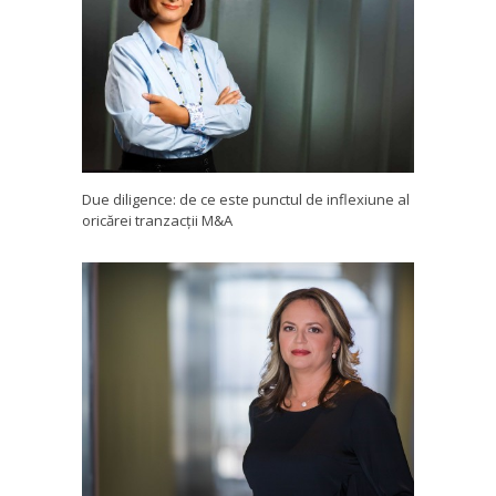
Due diligence: de ce este punctul de inflexiune al
oricărei tranzacții M&A