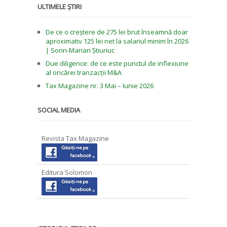
ULTIMELE ȘTIRI
De ce o creștere de 275 lei brut înseamnă doar
aproximativ 125 lei net la salariul minim în 2026
| Sorin-Marian Știuriuc
Due diligence: de ce este punctul de inflexiune
al oricărei tranzacții M&A
Tax Magazine nr. 3 Mai – Iunie 2026
SOCIAL MEDIA
Revista Tax Magazine
Editura Solomon