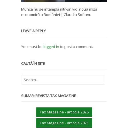
Munca nu se întâmplă într-un vid: noua miză
economică a României | Claudia Sofianu
LEAVE A REPLY
You must be
logged in
to post a comment.
CAUTĂ ÎN SITE
SUMAR: REVISTA TAX MAGAZINE
Tax Magazine - articole 2026
Tax Magazine - articole 2025