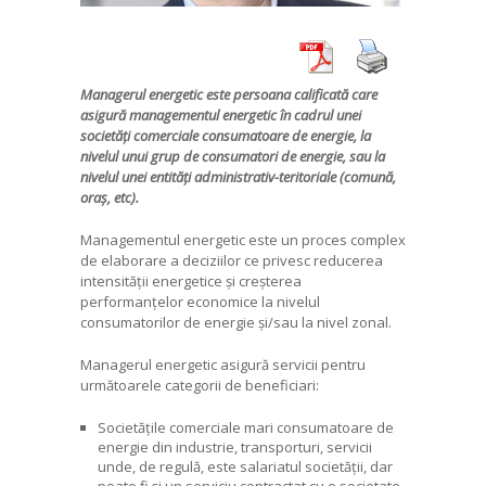
Managerul energetic este persoana calificată care
asigură managementul energetic în cadrul unei
societăți comerciale consumatoare de energie, la
nivelul unui grup de consumatori de energie, sau la
nivelul unei entități administrativ-teritoriale (comună,
oraș, etc).
Managementul energetic este un proces complex
de elaborare a deciziilor ce privesc reducerea
intensității energetice și creșterea
performanțelor economice la nivelul
consumatorilor de energie și/sau la nivel zonal.
Managerul energetic asigură servicii pentru
următoarele categorii de beneficiari:
Societățile comerciale mari consumatoare de
energie din industrie, transporturi, servicii
unde, de regulă, este salariatul societății, dar
poate fi și un serviciu contractat cu o societate