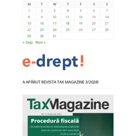
M
T
W
T
F
S
S
1
2
3
4
5
6
7
8
9
10
11
12
13
14
15
16
17
18
19
20
21
22
23
24
25
26
27
28
29
30
31
« Sep
Nov »
A APĂRUT REVISTA TAX MAGAZINE 3/2026!