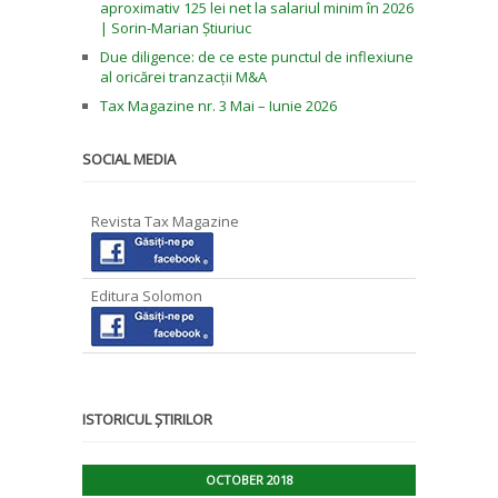
aproximativ 125 lei net la salariul minim în 2026
| Sorin-Marian Știuriuc
Due diligence: de ce este punctul de inflexiune
al oricărei tranzacții M&A
Tax Magazine nr. 3 Mai – Iunie 2026
SOCIAL MEDIA
Revista Tax Magazine
Editura Solomon
ISTORICUL ȘTIRILOR
OCTOBER 2018