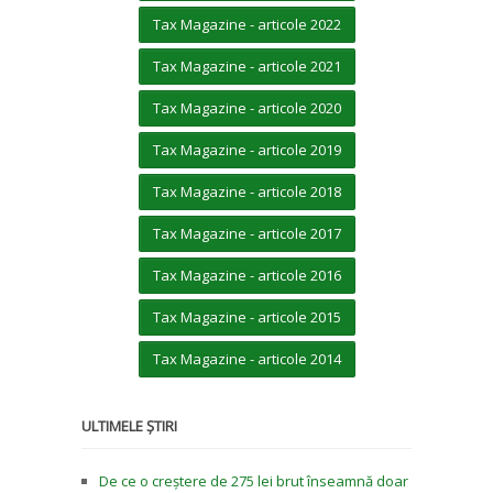
Tax Magazine - articole 2022
Tax Magazine - articole 2021
Tax Magazine - articole 2020
Tax Magazine - articole 2019
Tax Magazine - articole 2018
Tax Magazine - articole 2017
Tax Magazine - articole 2016
Tax Magazine - articole 2015
Tax Magazine - articole 2014
ULTIMELE ȘTIRI
De ce o creștere de 275 lei brut înseamnă doar