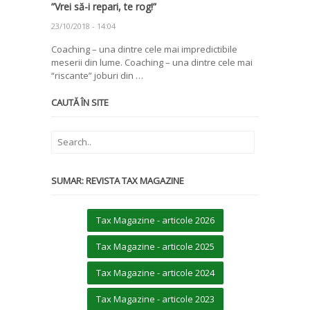
”Vrei să-i repari, te rog!”
23/10/2018 - 14:04
Coaching – una dintre cele mai impredictibile
meserii din lume. Coaching – una dintre cele mai
“riscante” joburi din …
CAUTĂ ÎN SITE
SUMAR: REVISTA TAX MAGAZINE
Tax Magazine - articole 2026
Tax Magazine - articole 2025
Tax Magazine - articole 2024
Tax Magazine - articole 2023