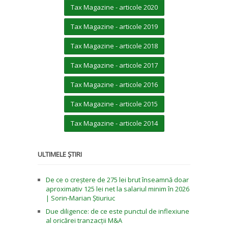
Tax Magazine - articole 2020
Tax Magazine - articole 2019
Tax Magazine - articole 2018
Tax Magazine - articole 2017
Tax Magazine - articole 2016
Tax Magazine - articole 2015
Tax Magazine - articole 2014
ULTIMELE ȘTIRI
De ce o creștere de 275 lei brut înseamnă doar
aproximativ 125 lei net la salariul minim în 2026
| Sorin-Marian Știuriuc
Due diligence: de ce este punctul de inflexiune
al oricărei tranzacții M&A