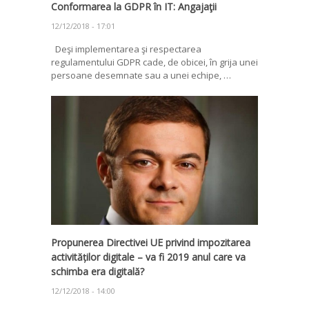
Conformarea la GDPR în IT: Angajaţii
12/12/2018 - 17:01
Deşi implementarea şi respectarea
regulamentului GDPR cade, de obicei, în grija unei
persoane desemnate sau a unei echipe, …
Propunerea Directivei UE privind impozitarea
activităților digitale – va fi 2019 anul care va
schimba era digitală?
12/12/2018 - 14:00