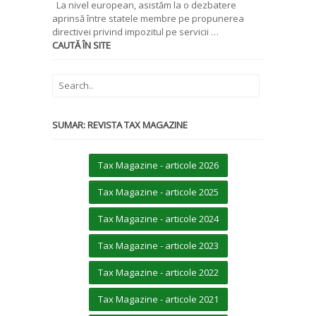
La nivel european, asistăm la o dezbatere
aprinsă între statele membre pe propunerea
directivei privind impozitul pe servicii …
CAUTĂ ÎN SITE
SUMAR: REVISTA TAX MAGAZINE
Tax Magazine - articole 2026
Tax Magazine - articole 2025
Tax Magazine - articole 2024
Tax Magazine - articole 2023
Tax Magazine - articole 2022
Tax Magazine - articole 2021