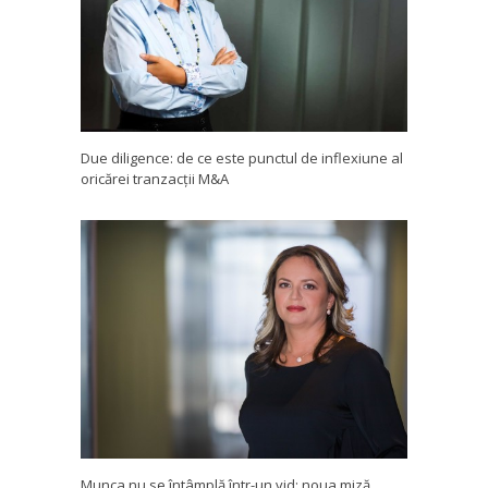
Due diligence: de ce este punctul de inflexiune al
oricărei tranzacții M&A
Munca nu se întâmplă într-un vid: noua miză