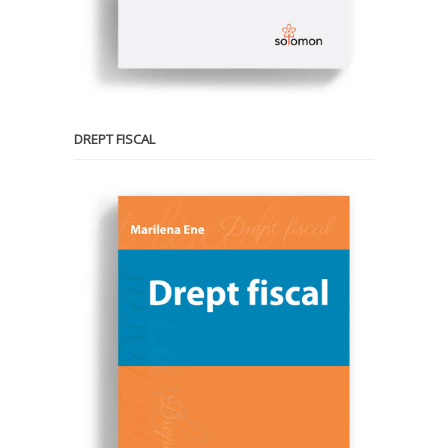
DREPT FISCAL