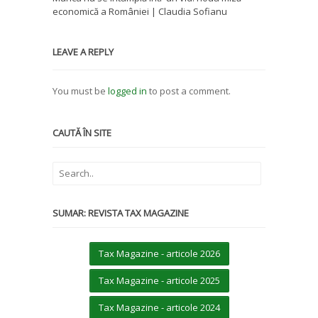
economică a României | Claudia Sofianu
LEAVE A REPLY
You must be
logged in
to post a comment.
CAUTĂ ÎN SITE
SUMAR: REVISTA TAX MAGAZINE
Tax Magazine - articole 2026
Tax Magazine - articole 2025
Tax Magazine - articole 2024