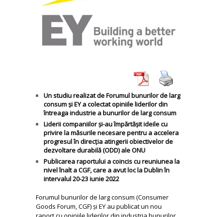
Un studiu realizat de Forumul bunurilor de larg
consum și EY a colectat opiniile liderilor din
întreaga industrie a bunurilor de larg consum
Liderii companiilor și-au împărtășit ideile cu
privire la măsurile necesare pentru a accelera
progresul în direcția atingerii obiectivelor de
dezvoltare durabilă (ODD) ale ONU
Publicarea raportului a coincis cu reuniunea la
nivel înalt a CGF, care a avut loc la Dublin în
intervalul 20-23 iunie 2022
Forumul bunurilor de larg consum (Consumer
Goods Forum, CGF) și EY au publicat un nou
raport cu opiniile liderilor din industria bunurilor