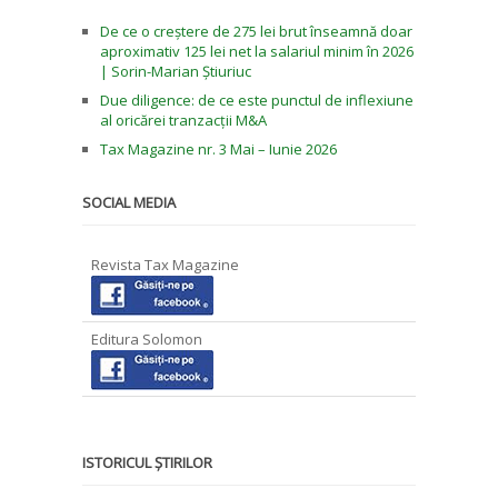
De ce o creștere de 275 lei brut înseamnă doar
aproximativ 125 lei net la salariul minim în 2026
| Sorin-Marian Știuriuc
Due diligence: de ce este punctul de inflexiune
al oricărei tranzacții M&A
Tax Magazine nr. 3 Mai – Iunie 2026
SOCIAL MEDIA
Revista Tax Magazine
Editura Solomon
ISTORICUL ȘTIRILOR