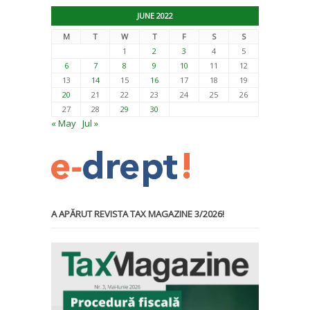
JUNE 2022
M
T
W
T
F
S
S
1
2
3
4
5
6
7
8
9
10
11
12
13
14
15
16
17
18
19
20
21
22
23
24
25
26
27
28
29
30
« May
Jul »
A APĂRUT REVISTA TAX MAGAZINE 3/2026!