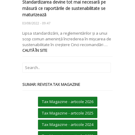
Standardizarea devine tot mai necesară pe
măsură ce raportările de sustenabilitate se
maturizează
03/08/2022 - 09:47
Lipsa standardizării, a reglementărilor și a unui
scop comun amenință încrederea în mișcarea de
sustenabilitate în creștere Cinci recomandări …
CAUTĂ ÎN SITE
SUMAR: REVISTA TAX MAGAZINE
Tax Magazine - articole 2026
Tax Magazine - articole 2025
Tax Magazine - articole 2024