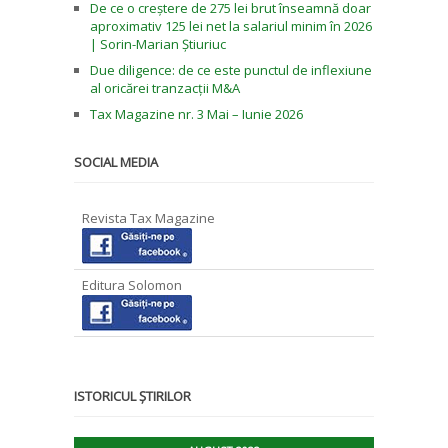
De ce o creștere de 275 lei brut înseamnă doar
aproximativ 125 lei net la salariul minim în 2026
| Sorin-Marian Știuriuc
Due diligence: de ce este punctul de inflexiune
al oricărei tranzacții M&A
Tax Magazine nr. 3 Mai – Iunie 2026
SOCIAL MEDIA
Revista Tax Magazine
Editura Solomon
ISTORICUL ȘTIRILOR