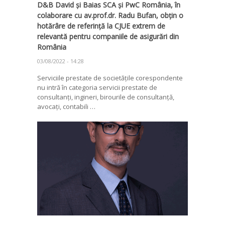
D&B David și Baias SCA și PwC România, în
colaborare cu av.prof.dr. Radu Bufan, obțin o
hotărâre de referință la CJUE extrem de
relevantă pentru companiile de asigurări din
România
03/08/2022 - 14:28
Serviciile prestate de societățile corespondente
nu intră în categoria servicii prestate de
consultanți, ingineri, birourile de consultanță,
avocați, contabili …