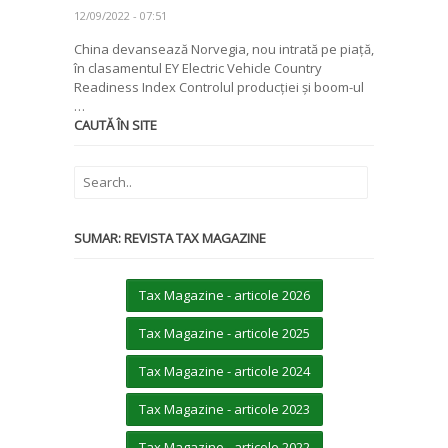
12/09/2022 - 07:51
China devansează Norvegia, nou intrată pe piață,
în clasamentul EY Electric Vehicle Country
Readiness Index Controlul producției și boom-ul
…
CAUTĂ ÎN SITE
SUMAR: REVISTA TAX MAGAZINE
Tax Magazine - articole 2026
Tax Magazine - articole 2025
Tax Magazine - articole 2024
Tax Magazine - articole 2023
Tax Magazine - articole 2022