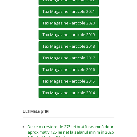
Tax Magazine - articole 2021
Tax Magazine - articole 2020
Tax Magazine - articole 2019
Tax Magazine - articole 2018
Tax Magazine - articole 2017
Tax Magazine - articole 2016
Tax Magazine - articole 2015
Tax Magazine - articole 2014
ULTIMELE ȘTIRI
De ce o creștere de 275 lei brut înseamnă doar
aproximativ 125 lei net la salariul minim în 2026