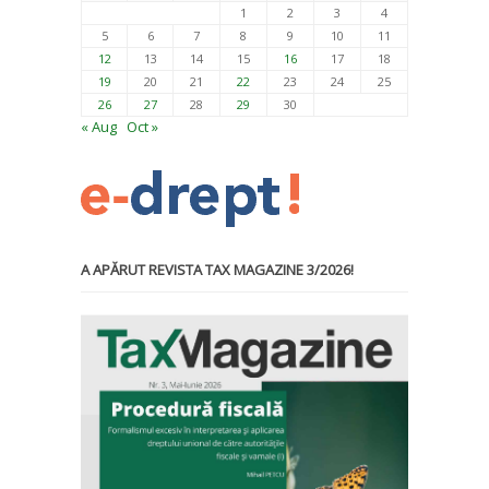
1
2
3
4
5
6
7
8
9
10
11
12
13
14
15
16
17
18
19
20
21
22
23
24
25
26
27
28
29
30
« Aug
Oct »
A APĂRUT REVISTA TAX MAGAZINE 3/2026!