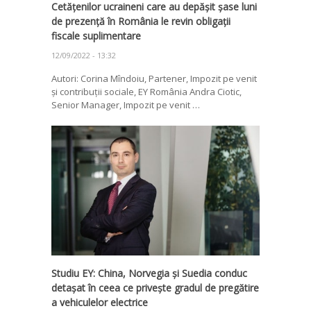
Cetățenilor ucraineni care au depășit șase luni
de prezență în România le revin obligații
fiscale suplimentare
12/09/2022 - 13:32
Autori: Corina Mîndoiu, Partener, Impozit pe venit
și contribuții sociale, EY România Andra Ciotic,
Senior Manager, Impozit pe venit …
Studiu EY: China, Norvegia și Suedia conduc
detașat în ceea ce privește gradul de pregătire
a vehiculelor electrice