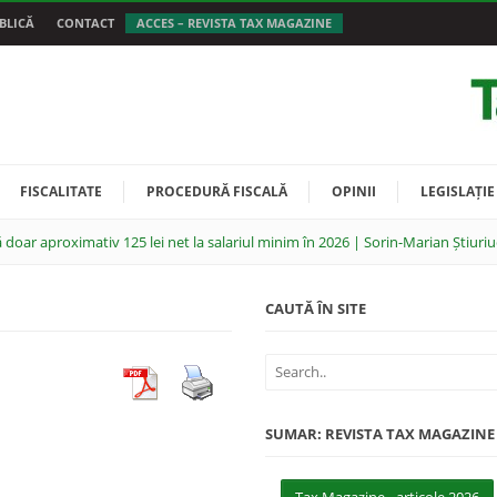
BLICĂ
CONTACT
ACCES – REVISTA TAX MAGAZINE
FISCALITATE
PROCEDURĂ FISCALĂ
OPINII
LEGISLAȚIE
 doar aproximativ 125 lei net la salariul minim în 2026 | Sorin-Marian Știuriu
CAUTĂ ÎN SITE
SUMAR: REVISTA TAX MAGAZINE