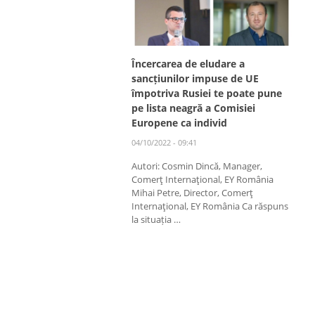
Încercarea de eludare a
sancțiunilor impuse de UE
împotriva Rusiei te poate pune
pe lista neagră a Comisiei
Europene ca individ
04/10/2022 - 09:41
Autori: Cosmin Dincă, Manager,
Comerţ Internaţional, EY România
Mihai Petre, Director, Comerţ
Internaţional, EY România Ca răspuns
la situația …