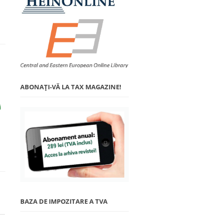
ABONAŢI-VĂ LA TAX MAGAZINE!
i
BAZA DE IMPOZITARE A TVA