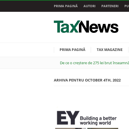
PRIMA PAGINĂ
AUTORI
PARTENERI
PU
PRIMA PAGINĂ
TAX MAGAZINE
De ce o creștere de 275 lei brut înseamnă
ARHIVA PENTRU OCTOBER 4TH, 2022