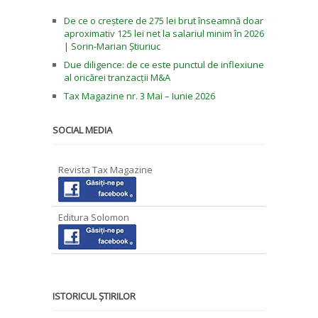
De ce o creștere de 275 lei brut înseamnă doar
aproximativ 125 lei net la salariul minim în 2026
| Sorin-Marian Știuriuc
Due diligence: de ce este punctul de inflexiune
al oricărei tranzacții M&A
Tax Magazine nr. 3 Mai – Iunie 2026
SOCIAL MEDIA
Revista Tax Magazine
Editura Solomon
ISTORICUL ȘTIRILOR