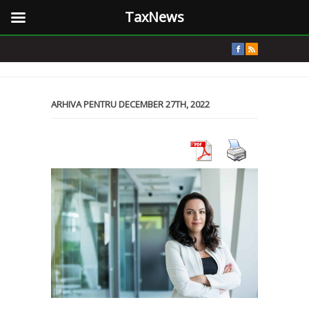
TaxNews
ARHIVA PENTRU DECEMBER 27TH, 2022